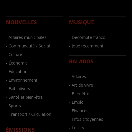
NOUVELLES
MUSIQUE
- Affaires municipales
- Décompte franco
- Communauté / Social
- Joué récemment
- Culture
BALADOS
- Économie
- Éducation
- Affaires
- Environnement
- Art de vivre
- Faits divers
- Bien-être
- Santé et bien-être
- Emploi
- Sports
- Finances
- Transport / Circulation
- Infos citoyennes
- Loisirs
ÉMISSIONS