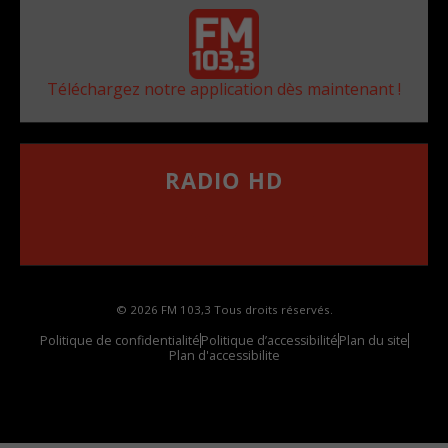
Téléchargez notre application dès maintenant !
RADIO HD
••••••••••••••••••
Comment synthoniser la fréquence HD dans
votre voiture
© 2026 FM 103,3 Tous droits réservés.
Politique de confidentialité
Politique d’accessibilité
Plan du site
Plan d'accessibilite