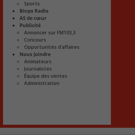
Sports
Bingo Radio
AS de cœur
Publicité
Annoncer sur FM103,3
Concours
Opportunités d’affaires
Nous Joindre
Animateurs
Journalistes
Équipe des ventes
Administration