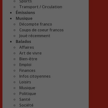
Sports
Transport / Circulation
Émissions
Musique
Décompte franco
Coups de coeur francos
Joué récemment
Balados
Affaires
Art de vivre
Bien-être
Emploi
Finances
Infos citoyennes
Loisirs
Musique
Politique
Santé
Société