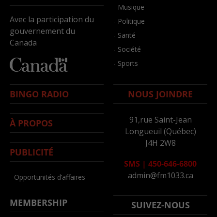
- Musique
Avec la participation du
- Politique
gouvernement du
- Santé
Canada
- Société
- Sports
BINGO RADIO
NOUS JOINDRE
91,rue Saint-Jean
À PROPOS
Longueuil (Québec)
J4H 2W8
PUBLICITÉ
SMS
|
450-646-6800
admin@fm1033.ca
- Opportunités d’affaires
MEMBERSHIP
SUIVEZ-NOUS