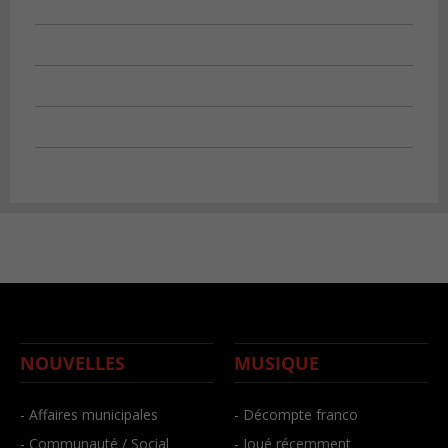
NOUVELLES
MUSIQUE
- Affaires municipales
- Décompte franco
- Communauté / Social
- Joué récemment