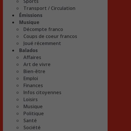
Sports
Transport / Circulation
Émissions
Musique
Décompte franco
Coups de coeur francos
Joué récemment
Balados
Affaires
Art de vivre
Bien-être
Emploi
Finances
Infos citoyennes
Loisirs
Musique
Politique
Santé
Société