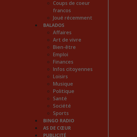
Coups de coeur
francos
Joué récemment
BALADOS
Affaires
Art de vivre
Bien-être
Emploi
Finances
Infos citoyennes
Loisirs
Musique
Politique
Santé
Société
Sports
BINGO RADIO
AS DE CŒUR
PUBLICITÉ