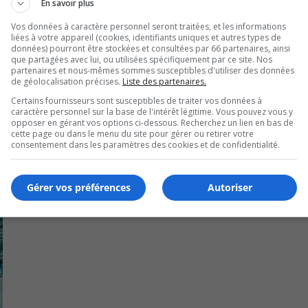
En savoir plus
ins graves.
Vos données à caractère personnel seront traitées, et les informations
liées à votre appareil (cookies, identifiants uniques et autres types de
uche uniquement.
données) pourront être stockées et consultées par 66 partenaires, ainsi
que partagées avec lui, ou utilisées spécifiquement par ce site. Nos
partenaires et nous-mêmes sommes susceptibles d'utiliser des données
de géolocalisation précises.
Liste des partenaires.
Certains fournisseurs sont susceptibles de traiter vos données à
caractère personnel sur la base de l'intérêt légitime. Vous pouvez vous y
opposer en gérant vos options ci-dessous. Recherchez un lien en bas de
cette page ou dans le menu du site pour gérer ou retirer votre
consentement dans les paramètres des cookies et de confidentialité.
Gérer vos préférences
Autoriser