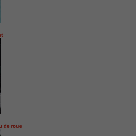
nt
ou de roue