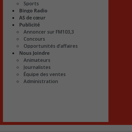
Sports
Bingo Radio
AS de cœur
Publicité
Annoncer sur FM103,3
Concours
Opportunités d’affaires
Nous Joindre
Animateurs
Journalistes
Équipe des ventes
Administration