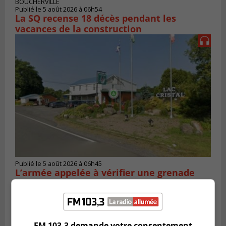
BOUCHERVILLE
Publié le 5 août 2026 à 06h54
La SQ recense 18 décès pendant les
vacances de la construction
Publié le 5 août 2026 à 06h45
L’armée appelée à vérifier une grenade
trouvée dans un camping
FM 103,3 demande votre consentement