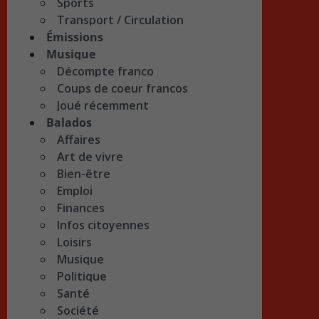
Sports
Transport / Circulation
Émissions
Musique
Décompte franco
Coups de coeur francos
Joué récemment
Balados
Affaires
Art de vivre
Bien-être
Emploi
Finances
Infos citoyennes
Loisirs
Musique
Politique
Santé
Société