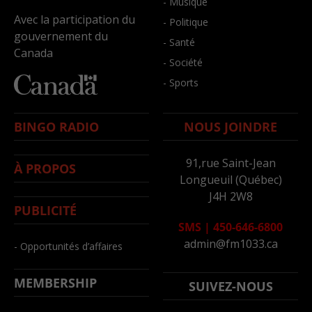
- Musique
Avec la participation du
- Politique
gouvernement du
- Santé
Canada
- Société
- Sports
BINGO RADIO
NOUS JOINDRE
91,rue Saint-Jean
À PROPOS
Longueuil (Québec)
J4H 2W8
PUBLICITÉ
SMS
|
450-646-6800
admin@fm1033.ca
- Opportunités d’affaires
MEMBERSHIP
SUIVEZ-NOUS