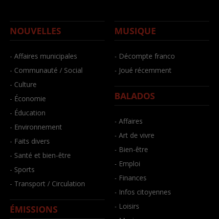
NOUVELLES
MUSIQUE
- Affaires municipales
- Décompte franco
- Communauté / Social
- Joué récemment
- Culture
BALADOS
- Économie
- Éducation
- Affaires
- Environnement
- Art de vivre
- Faits divers
- Bien-être
- Santé et bien-être
- Emploi
- Sports
- Finances
- Transport / Circulation
- Infos citoyennes
- Loisirs
ÉMISSIONS