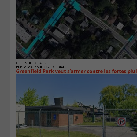
GREENFIELD PARK
Publié le 6 août 2026 à 13h45
Greenfield Park veut s’armer 