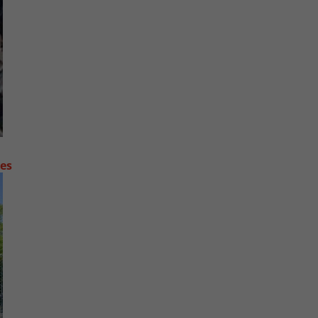
contre les fortes pluies