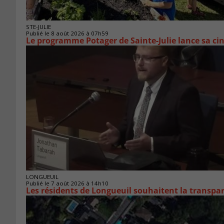
STE-JULIE
Publié le 8 août 2026 à 07h59
Le programme Potager de Sainte-Julie lance sa ci
LONGUEUIL
Publié le 7 août 2026 à 14h10
Les résidents de Longueuil souhaitent la transpa