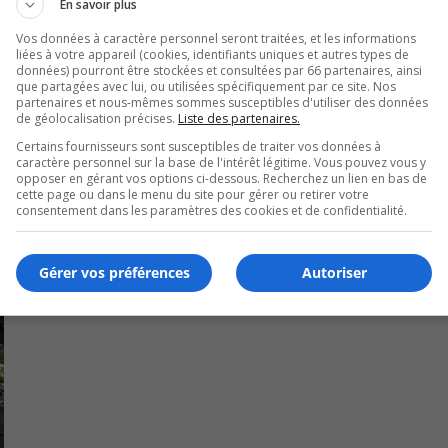
En savoir plus
lté à trouver du logement abordable en raison de la surchauf
Vos données à caractère personnel seront traitées, et les informations
liées à votre appareil (cookies, identifiants uniques et autres types de
données) pourront être stockées et consultées par 66 partenaires, ainsi
que partagées avec lui, ou utilisées spécifiquement par ce site. Nos
partenaires et nous-mêmes sommes susceptibles d'utiliser des données
de géolocalisation précises.
Liste des partenaires.
Certains fournisseurs sont susceptibles de traiter vos données à
caractère personnel sur la base de l'intérêt légitime. Vous pouvez vous y
opposer en gérant vos options ci-dessous. Recherchez un lien en bas de
cette page ou dans le menu du site pour gérer ou retirer votre
consentement dans les paramètres des cookies et de confidentialité.
Gérer vos préférences
Autoriser