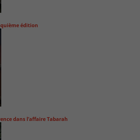
nquième édition
rence dans l’affaire Tabarah