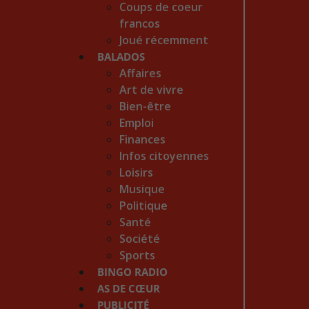
Coups de coeur
francos
Joué récemment
BALADOS
Affaires
Art de vivre
Bien-être
Emploi
Finances
Infos citoyennes
Loisirs
Musique
Politique
Santé
Société
Sports
BINGO RADIO
AS DE CŒUR
PUBLICITÉ