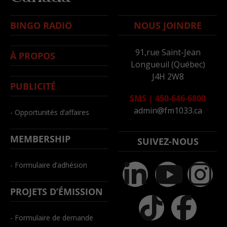
BINGO RADIO
NOUS JOINDRE
91,rue Saint-Jean
À PROPOS
Longueuil (Québec)
J4H 2W8
PUBLICITÉ
SMS
|
450-646-6800
admin@fm1033.ca
- Opportunités d’affaires
MEMBERSHIP
SUIVEZ-NOUS
- Formulaire d’adhésion
PROJETS D’ÉMISSION
- Formulaire de demande