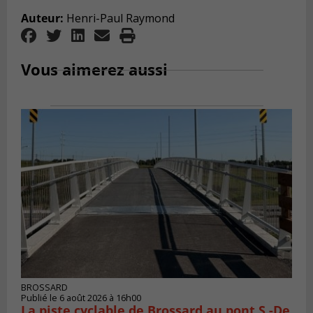
Auteur:
Henri-Paul Raymond
Vous aimerez aussi
BROSSARD
Publié le 6 août 2026 à 16h00
La piste cyclable de Brossard au pont S.-De