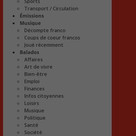
Sports
Transport / Circulation
Émissions
Musique
Décompte franco
Coups de coeur francos
Joué récemment
Balados
Affaires
Art de vivre
Bien-être
Emploi
Finances
Infos citoyennes
Loisirs
Musique
Politique
Santé
Société