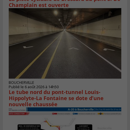
Champlain est ouverte
BOUCHERVILLE
Publié le 6 août 2026 à 14h50
Le tube nord du pont-tunnel Louis-
Hippolyte-La Fontaine se dote d’une
nouvelle chaussée