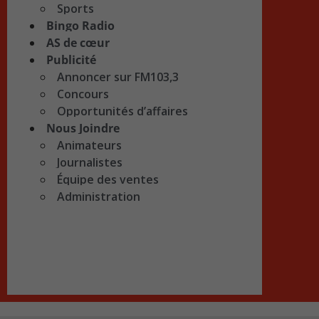
Sports
Bingo Radio
AS de cœur
Publicité
Annoncer sur FM103,3
Concours
Opportunités d’affaires
Nous Joindre
Animateurs
Journalistes
Équipe des ventes
Administration