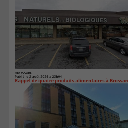
BROSSARD
Publié le 2 août 2026 à 23h04
Rappel de quatre produits alimentaires à Brossar