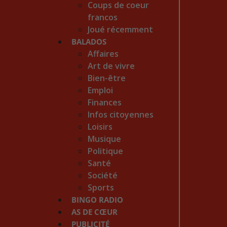
Coups de coeur
francos
Joué récemment
BALADOS
Affaires
Art de vivre
Bien-être
Emploi
Finances
Infos citoyennes
Loisirs
Musique
Politique
Santé
Société
Sports
BINGO RADIO
AS DE CŒUR
PUBLICITÉ