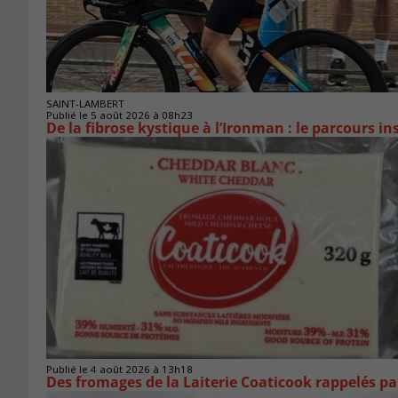
SAINT-LAMBERT
Publié le 5 août 2026 à 08h23
De la fibrose kystique à l’Ironman : le parcours 
Publié le 4 août 2026 à 13h18
Des fromages de la Laiterie Coaticook rappelés par