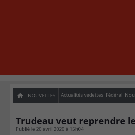
Actualités vedettes
,
Fédéral
,
Nouv
NOUVELLES
Trudeau veut reprendre l
Publié le
20 avril 2020 à 15h04