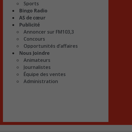
Sports
Bingo Radio
AS de cœur
Publicité
Annoncer sur FM103,3
Concours
Opportunités d’affaires
Nous Joindre
Animateurs
Journalistes
Équipe des ventes
Administration