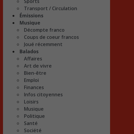
Sports
Transport / Circulation
Émissions
Musique
Décompte franco
Coups de coeur francos
Joué récemment
Balados
Affaires
Art de vivre
Bien-être
Emploi
Finances
Infos citoyennes
Loisirs
Musique
Politique
Santé
Société