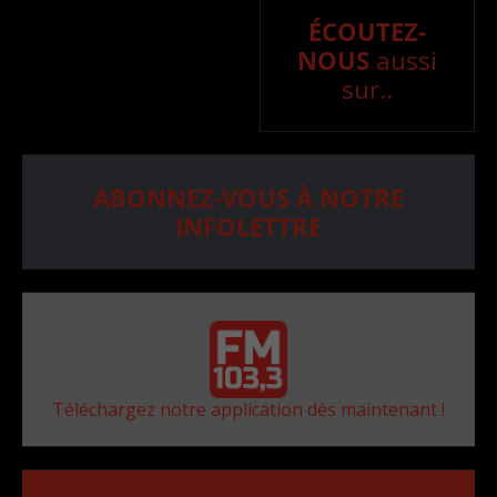
ÉCOUTEZ-
NOUS
aussi
sur..
ABONNEZ-VOUS À NOTRE
INFOLETTRE
Téléchargez notre application dès maintenant !