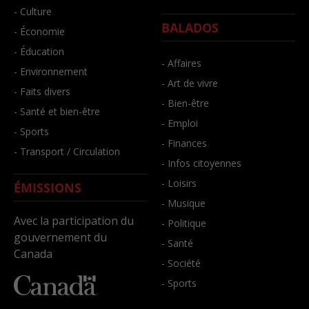
- Culture
BALADOS
- Économie
- Éducation
- Affaires
- Environnement
- Art de vivre
- Faits divers
- Bien-être
- Santé et bien-être
- Emploi
- Sports
- Finances
- Transport / Circulation
- Infos citoyennes
- Loisirs
ÉMISSIONS
- Musique
Avec la participation du
- Politique
gouvernement du
- Santé
Canada
- Société
- Sports