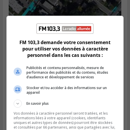
GREENFIELD PARK
Publié le 6 août 2026 à 13h45
Greenfield Park veut s’armer contre les
FM 103,3 demande votre consentement
fortes
pour utiliser vos données à caractère
pluies
personnel dans les cas suivants :
Publicités et contenu personnalisés, mesure de
performance des publicités et du contenu, études
d’audience et développement de services
Stocker et/ou accéder à des informations sur un
appareil
En savoir plus
Vos données à caractère personnel seront traitées, et les
informations liées à votre appareil (cookies, identifiants
uniques et autres types de données) pourront être stockées
et consultées par 66 partenaires, ainsi que partagées avec lui,