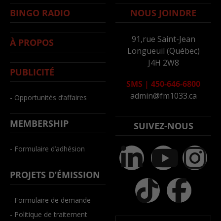
BINGO RADIO
NOUS JOINDRE
91,rue Saint-Jean
À PROPOS
Longueuil (Québec)
J4H 2W8
PUBLICITÉ
SMS
|
450-646-6800
admin@fm1033.ca
- Opportunités d’affaires
MEMBERSHIP
SUIVEZ-NOUS
- Formulaire d’adhésion
PROJETS D’ÉMISSION
- Formulaire de demande
- Politique de traitement