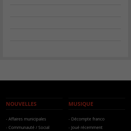
NOUVELLES
MUSIQUE
- Affaires municipales
- Décompte franco
- Communauté / Social
- Joué récemment