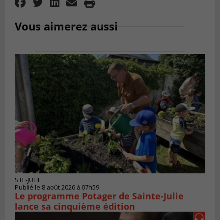
Vous aimerez aussi
STE-JULIE
Publié le 8 août 2026 à 07h59
Le programme Potager de Sainte-Julie
lance sa cinquième édition