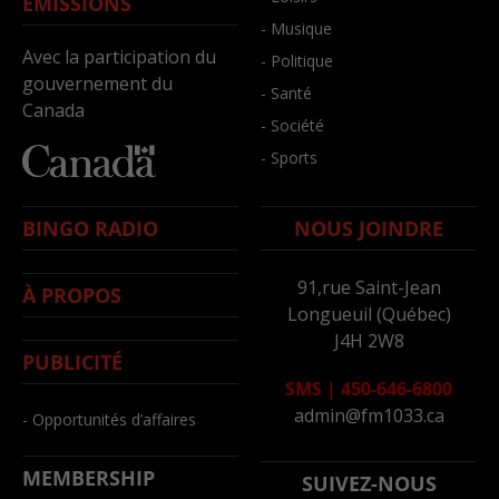
ÉMISSIONS
- Musique
Avec la participation du
- Politique
gouvernement du
- Santé
Canada
- Société
- Sports
BINGO RADIO
NOUS JOINDRE
91,rue Saint-Jean
À PROPOS
Longueuil (Québec)
J4H 2W8
PUBLICITÉ
SMS
|
450-646-6800
admin@fm1033.ca
- Opportunités d’affaires
MEMBERSHIP
SUIVEZ-NOUS