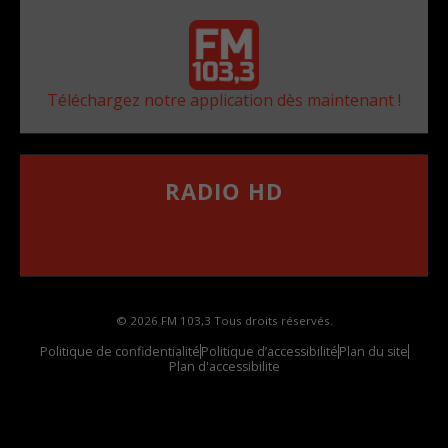
Téléchargez notre application dès maintenant !
RADIO HD
••••••••••••••••••
Comment synthoniser la fréquence HD dans
votre voiture
© 2026 FM 103,3 Tous droits réservés.
Politique de confidentialité
Politique d’accessibilité
Plan du site
Plan d'accessibilite