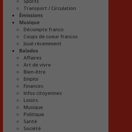
Sports
Transport / Circulation
Émissions
Musique
Décompte franco
Coups de coeur francos
Joué récemment
Balados
Affaires
Art de vivre
Bien-être
Emploi
Finances
Infos citoyennes
Loisirs
Musique
Politique
Santé
Société