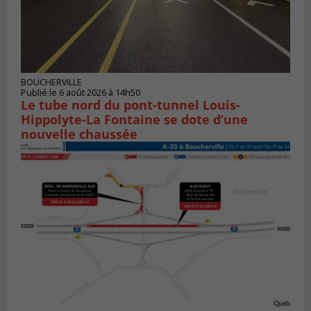
BOUCHERVILLE
Publié le 6 août 2026 à 14h50
Le tube nord du pont-tunnel Louis-
Hippolyte-La Fontaine se dote d’une
nouvelle chaussée