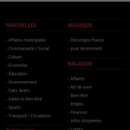
NOUVELLES
MUSIQUE
- Affaires municipales
- Décompte franco
- Communauté / Social
- Joué récemment
- Culture
BALADOS
- Économie
- Éducation
- Affaires
- Environnement
- Art de vivre
- Faits divers
- Bien-être
- Santé et bien-être
- Emploi
- Sports
- Finances
- Transport / Circulation
- Infos citoyennes
- Loisirs