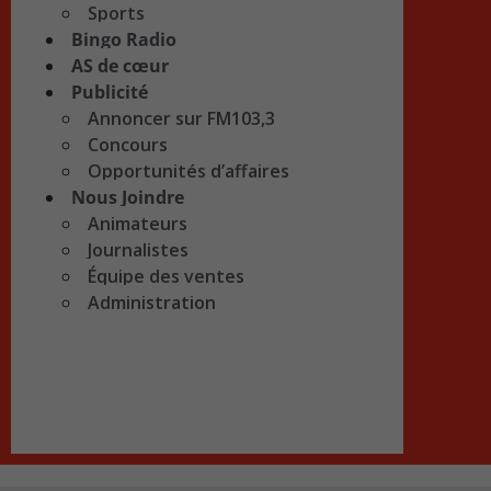
Sports
Bingo Radio
AS de cœur
Publicité
Annoncer sur FM103,3
Concours
Opportunités d’affaires
Nous Joindre
Animateurs
Journalistes
Équipe des ventes
Administration