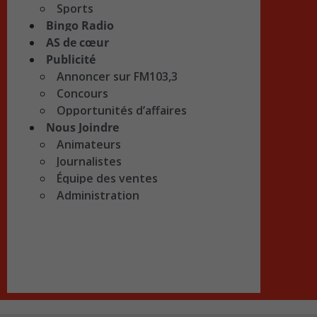
Sports
Bingo Radio
AS de cœur
Publicité
Annoncer sur FM103,3
Concours
Opportunités d’affaires
Nous Joindre
Animateurs
Journalistes
Équipe des ventes
Administration