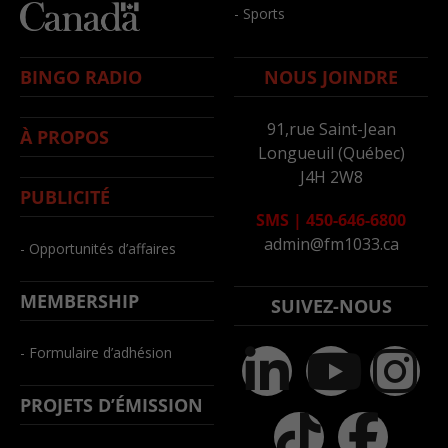
- Sports
BINGO RADIO
NOUS JOINDRE
91,rue Saint-Jean
À PROPOS
Longueuil (Québec)
J4H 2W8
PUBLICITÉ
SMS
|
450-646-6800
admin@fm1033.ca
- Opportunités d’affaires
MEMBERSHIP
SUIVEZ-NOUS
- Formulaire d’adhésion
PROJETS D’ÉMISSION