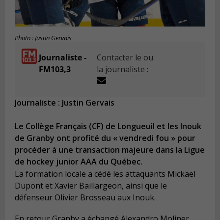
Photo : Justin Gervais
Journaliste -
Contacter le ou
FM103,3
la journaliste :
Journaliste : Justin Gervais
Le Collège Français (CF) de Longueuil et les Inouk
de Granby ont profité du « vendredi fou » pour
procéder à une transaction majeure dans la Ligue
de hockey junior AAA du Québec.
La formation locale a cédé les attaquants Mickael
Dupont et Xavier Baillargeon, ainsi que le
défenseur Olivier Brosseau aux Inouk.
En retour Granby a échangé Alexandro Moliner,