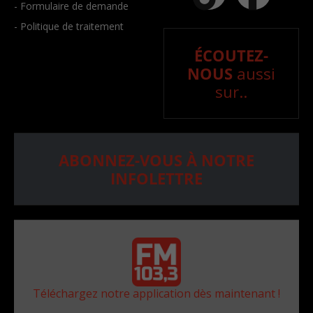
- Formulaire de demande
- Politique de traitement
ÉCOUTEZ-
NOUS
aussi
sur..
ABONNEZ-VOUS À NOTRE
INFOLETTRE
Téléchargez notre application dès maintenant !