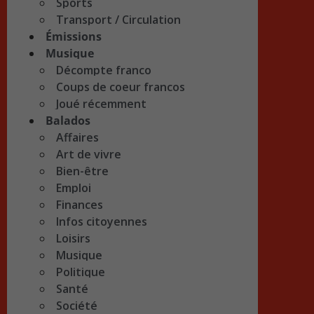
Sports
Transport / Circulation
Émissions
Musique
Décompte franco
Coups de coeur francos
Joué récemment
Balados
Affaires
Art de vivre
Bien-être
Emploi
Finances
Infos citoyennes
Loisirs
Musique
Politique
Santé
Société