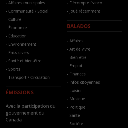
- Affaires municipales
- Décompte franco
- Communauté / Social
- Joué récemment
- Culture
BALADOS
- Économie
- Éducation
- Affaires
- Environnement
- Art de vivre
- Faits divers
- Bien-être
- Santé et bien-être
- Emploi
- Sports
- Finances
- Transport / Circulation
- Infos citoyennes
- Loisirs
ÉMISSIONS
- Musique
Avec la participation du
- Politique
gouvernement du
- Santé
Canada
- Société