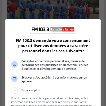
FM 103,3 demande votre consentement
pour utiliser vos données à caractère
LONGUEUIL
personnel dans les cas suivants :
Publié le 6 août 2026 à 05h11
Une poussée tardive propulse les Ducs
vers la victoire à Laval
Publicités et contenu personnalisés, mesure de
performance des publicités et du contenu, études
d’audience et développement de services
Stocker et/ou accéder à des informations sur un
appareil
En savoir plus
Vos données à caractère personnel seront traitées, et les
informations liées à votre appareil (cookies, identifiants
uniques et autres types de données) pourront être stockées