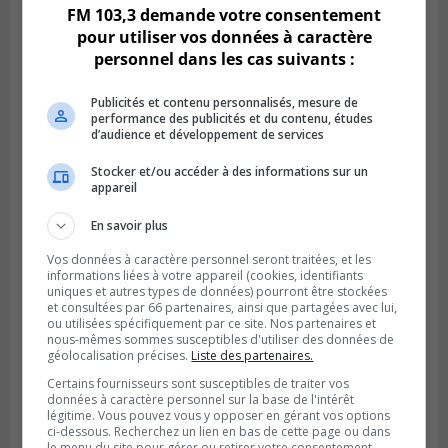
FM 103,3 demande votre consentement
pour utiliser vos données à caractère
personnel dans les cas suivants :
Publicités et contenu personnalisés, mesure de
performance des publicités et du contenu, études
d’audience et développement de services
Stocker et/ou accéder à des informations sur un
appareil
En savoir plus
Publié le 6 août 2026 à 05h39
La grenade du camping du lac Cristal était
Vos données à caractère personnel seront traitées, et les
inoffensive
informations liées à votre appareil (cookies, identifiants
uniques et autres types de données) pourront être stockées
et consultées par 66 partenaires, ainsi que partagées avec lui,
ou utilisées spécifiquement par ce site. Nos partenaires et
nous-mêmes sommes susceptibles d'utiliser des données de
géolocalisation précises.
Liste des partenaires.
Certains fournisseurs sont susceptibles de traiter vos
données à caractère personnel sur la base de l'intérêt
légitime. Vous pouvez vous y opposer en gérant vos options
ci-dessous. Recherchez un lien en bas de cette page ou dans
le menu du site pour gérer ou retirer votre consentement