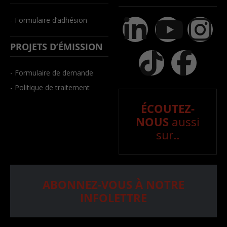
- Formulaire d’adhésion
PROJETS D’ÉMISSION
- Formulaire de demande
- Politique de traitement
ÉCOUTEZ-
NOUS
aussi
sur..
ABONNEZ-VOUS À NOTRE
INFOLETTRE