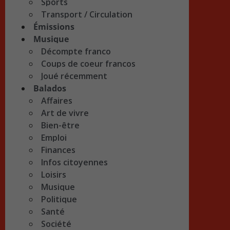
Sports
Transport / Circulation
Émissions
Musique
Décompte franco
Coups de coeur francos
Joué récemment
Balados
Affaires
Art de vivre
Bien-être
Emploi
Finances
Infos citoyennes
Loisirs
Musique
Politique
Santé
Société