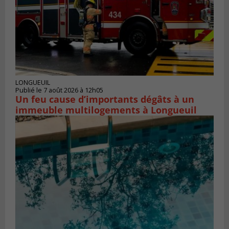
LONGUEUIL
Publié le 7 août 2026 à 12h05
Un feu cause d’importants dégâts à un
immeuble multilogements à Longueuil