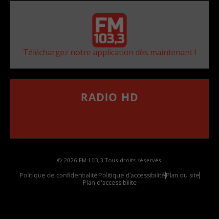
Téléchargez notre application dès maintenant !
RADIO HD
••••••••••••••••••
Comment synthoniser la fréquence HD dans
votre voiture
© 2026 FM 103,3 Tous droits réservés.
Politique de confidentialité
Politique d’accessibilité
Plan du site
Plan d'accessibilite