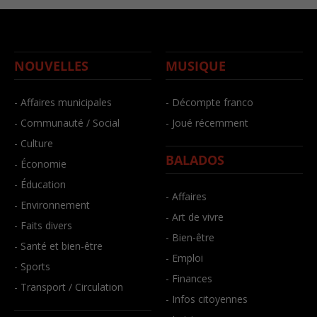
NOUVELLES
MUSIQUE
- Affaires municipales
- Décompte franco
- Communauté / Social
- Joué récemment
- Culture
BALADOS
- Économie
- Éducation
- Affaires
- Environnement
- Art de vivre
- Faits divers
- Bien-être
- Santé et bien-être
- Emploi
- Sports
- Finances
- Transport / Circulation
- Infos citoyennes