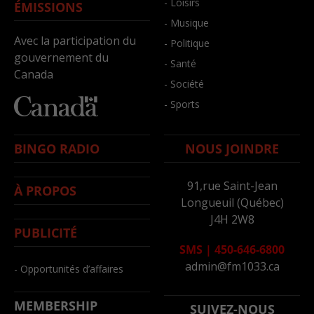
- Loisirs
ÉMISSIONS
- Musique
Avec la participation du
- Politique
gouvernement du
- Santé
Canada
- Société
- Sports
BINGO RADIO
NOUS JOINDRE
91,rue Saint-Jean
À PROPOS
Longueuil (Québec)
J4H 2W8
PUBLICITÉ
SMS
|
450-646-6800
admin@fm1033.ca
- Opportunités d’affaires
MEMBERSHIP
SUIVEZ-NOUS