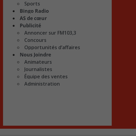
Sports
Bingo Radio
AS de cœur
Publicité
Annoncer sur FM103,3
Concours
Opportunités d’affaires
Nous Joindre
Animateurs
Journalistes
Équipe des ventes
Administration