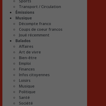
Sports
Transport / Circulation
Émissions
Musique
Décompte franco
Coups de coeur francos
Joué récemment
Balados
Affaires
Art de vivre
Bien-être
Emploi
Finances
Infos citoyennes
Loisirs
Musique
Politique
Santé
Société