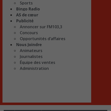
Sports
Bingo Radio
AS de cœur
Publicité
Annoncer sur FM103,3
Concours
Opportunités d’affaires
Nous Joindre
Animateurs
Journalistes
Équipe des ventes
Administration