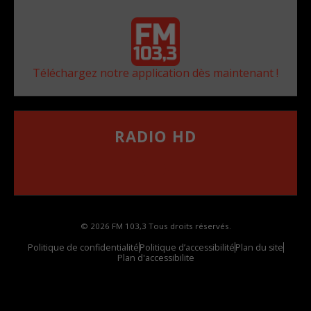
Téléchargez notre application dès maintenant !
RADIO HD
••••••••••••••••••
Comment synthoniser la fréquence HD dans
votre voiture
© 2026 FM 103,3 Tous droits réservés.
Politique de confidentialité
Politique d’accessibilité
Plan du site
Plan d'accessibilite