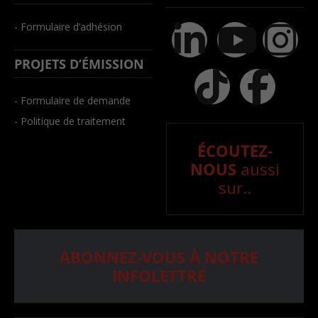
- Formulaire d’adhésion
PROJETS D’ÉMISSION
- Formulaire de demande
- Politique de traitement
ÉCOUTEZ-
NOUS
aussi
sur..
ABONNEZ-VOUS À NOTRE
INFOLETTRE