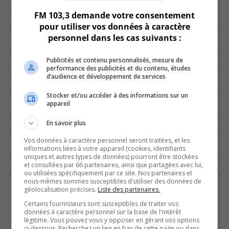
FM 103,3 demande votre consentement
pour utiliser vos données à caractère
personnel dans les cas suivants :
Publicités et contenu personnalisés, mesure de
performance des publicités et du contenu, études
d’audience et développement de services
Stocker et/ou accéder à des informations sur un
appareil
En savoir plus
Vos données à caractère personnel seront traitées, et les
informations liées à votre appareil (cookies, identifiants
uniques et autres types de données) pourront être stockées
et consultées par 66 partenaires, ainsi que partagées avec lui,
ou utilisées spécifiquement par ce site. Nos partenaires et
nous-mêmes sommes susceptibles d'utiliser des données de
géolocalisation précises.
Liste des partenaires.
Certains fournisseurs sont susceptibles de traiter vos
données à caractère personnel sur la base de l'intérêt
légitime. Vous pouvez vous y opposer en gérant vos options
ci-dessous. Recherchez un lien en bas de cette page ou dans