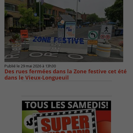
Publié le 29 mai 2026 à 13h30
Des rues fermées dans la Zone festive cet été
dans le Vieux-Longueuil