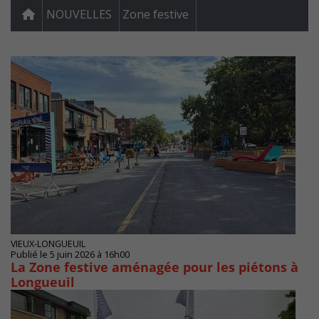
NOUVELLES
Zone festive
VIEUX-LONGUEUIL
Publié le 5 juin 2026 à 16h00
La Zone festive aménagée pour les piétons à
Longueuil