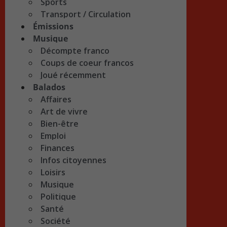
Sports
Transport / Circulation
Émissions
Musique
Décompte franco
Coups de coeur francos
Joué récemment
Balados
Affaires
Art de vivre
Bien-être
Emploi
Finances
Infos citoyennes
Loisirs
Musique
Politique
Santé
Société