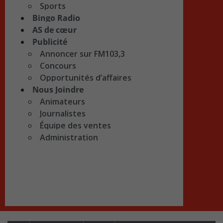
Sports
Bingo Radio
AS de cœur
Publicité
Annoncer sur FM103,3
Concours
Opportunités d’affaires
Nous Joindre
Animateurs
Journalistes
Équipe des ventes
Administration