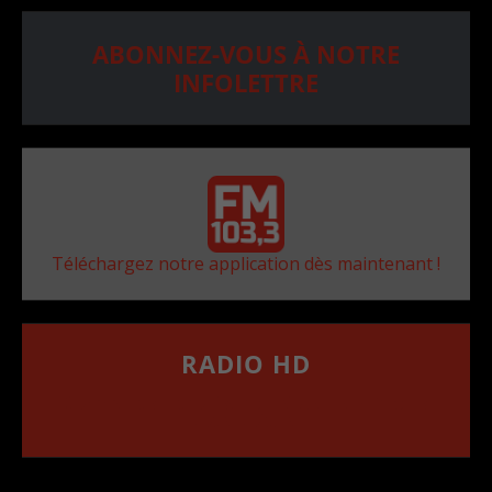
ABONNEZ-VOUS À NOTRE
INFOLETTRE
Téléchargez notre application dès maintenant !
RADIO HD
••••••••••••••••••
Comment synthoniser la fréquence HD dans
votre voiture