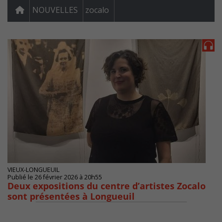
NOUVELLES
zocalo
VIEUX-LONGUEUIL
Publié le 26 février 2026 à 20h55
Deux expositions du centre d’artistes Zocalo
sont présentées à Longueuil