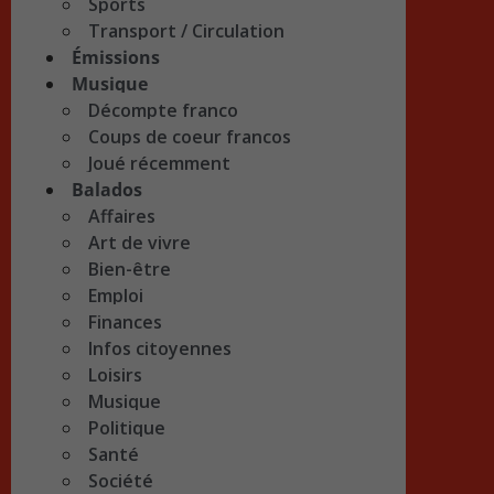
Sports
Transport / Circulation
Émissions
Musique
Décompte franco
Coups de coeur francos
Joué récemment
Balados
Affaires
Art de vivre
Bien-être
Emploi
Finances
Infos citoyennes
Loisirs
Musique
Politique
Santé
Société