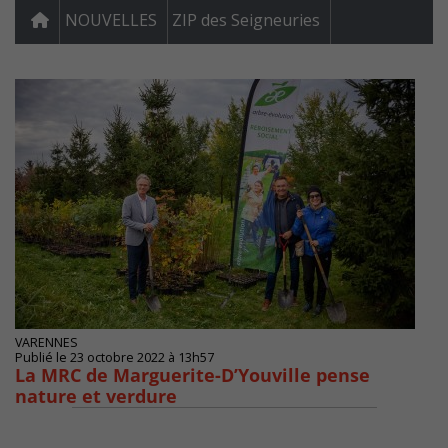
NOUVELLES
ZIP des Seigneuries
VARENNES
Publié le 23 octobre 2022 à 13h57
La MRC de Marguerite-D’Youville pense
nature et verdure