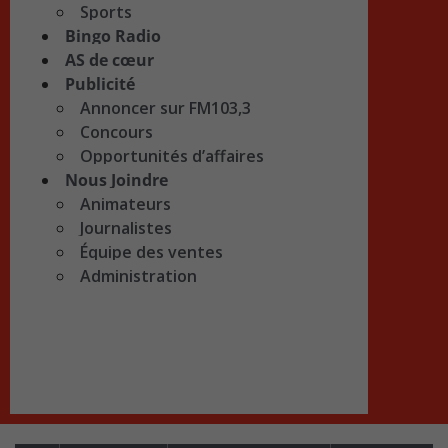
Sports
Bingo Radio
AS de cœur
Publicité
Annoncer sur FM103,3
Concours
Opportunités d’affaires
Nous Joindre
Animateurs
Journalistes
Équipe des ventes
Administration