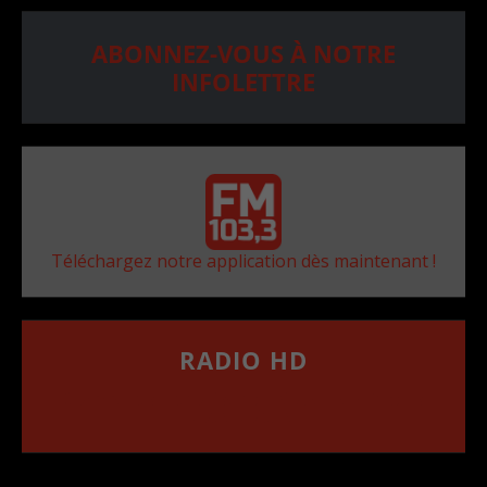
ABONNEZ-VOUS À NOTRE
INFOLETTRE
Téléchargez notre application dès maintenant !
RADIO HD
••••••••••••••••••
Comment synthoniser la fréquence HD dans
votre voiture