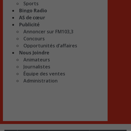
Sports
Bingo Radio
AS de cœur
Publicité
Annoncer sur FM103,3
Concours
Opportunités d’affaires
Nous Joindre
Animateurs
Journalistes
Équipe des ventes
Administration