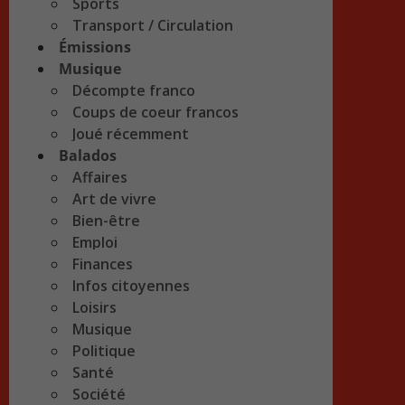
Sports
Transport / Circulation
Émissions
Musique
Décompte franco
Coups de coeur francos
Joué récemment
Balados
Affaires
Art de vivre
Bien-être
Emploi
Finances
Infos citoyennes
Loisirs
Musique
Politique
Santé
Société