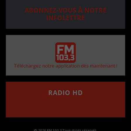
ABONNEZ-VOUS À NOTRE
INFOLETTRE
Téléchargez notre application dès maintenant !
RADIO HD
••••••••••••••••••
Comment synthoniser la fréquence HD dans
votre voiture
© 2026 FM 103,3 Tous droits réservés.