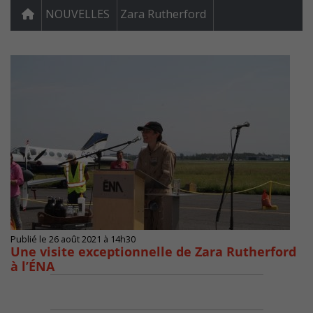
NOUVELLES
Zara Rutherford
Publié le 26 août 2021 à 14h30
Une visite exceptionnelle de Zara Rutherford
à l’ÉNA