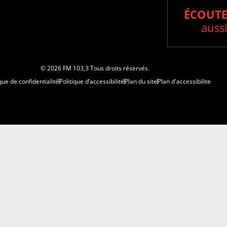
ÉCOUTE
aussi
© 2026 FM 103,3 Tous droits réservés.
que de confidentialité
Politique d’accessibilité
Plan du site
Plan d'accessibilite