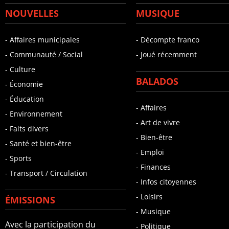
NOUVELLES
MUSIQUE
- Affaires municipales
- Décompte franco
- Communauté / Social
- Joué récemment
- Culture
BALADOS
- Économie
- Éducation
- Affaires
- Environnement
- Art de vivre
- Faits divers
- Bien-être
- Santé et bien-être
- Emploi
- Sports
- Finances
- Transport / Circulation
- Infos citoyennes
- Loisirs
ÉMISSIONS
- Musique
Avec la participation du
- Politique