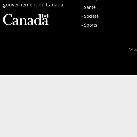
gouvernement du Canada
- Santé
- Société
- Sports
Politi