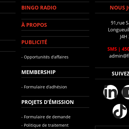
BINGO RADIO
NOUS J
91,rue S
À PROPOS
Longueuil
J4H
PUBLICITÉ
SMS
|
450
admin@f
- Opportunités d’affaires
MEMBERSHIP
SUIVE
- Formulaire d’adhésion
PROJETS D’ÉMISSION
- Formulaire de demande
- Politique de traitement