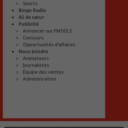
Sports
Bingo Radio
AS de cœur
Publicité
Annoncer sur FM103,3
Concours
Opportunités d’affaires
Nous Joindre
Animateurs
Journalistes
Équipe des ventes
Administration