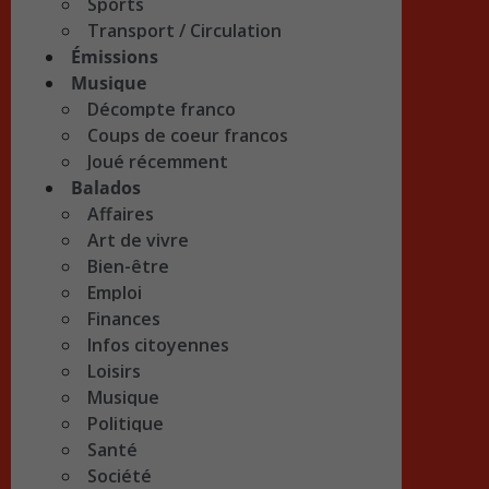
Sports
Transport / Circulation
Émissions
Musique
Décompte franco
Coups de coeur francos
Joué récemment
Balados
Affaires
Art de vivre
Bien-être
Emploi
Finances
Infos citoyennes
Loisirs
Musique
Politique
Santé
Société