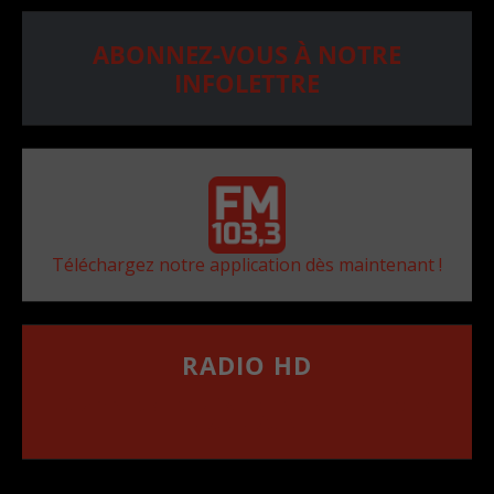
ABONNEZ-VOUS À NOTRE
INFOLETTRE
Téléchargez notre application dès maintenant !
RADIO HD
••••••••••••••••••
Comment synthoniser la fréquence HD dans
votre voiture