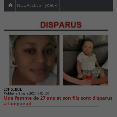
NOUVELLES
yoeux
LONGUEUIL
Publié le 8 mars 2024 à 05h07
Une femme de 27 ans et son fils sont disparus
à Longueuil