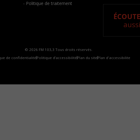
- Politique de traitement
ÉCOUTE
aussi
© 2026 FM 103,3 Tous droits réservés.
que de confidentialité
Politique d’accessibilité
Plan du site
Plan d'accessibilite