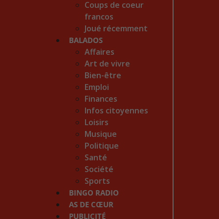
Coups de coeur
francos
Joué récemment
BALADOS
Affaires
Art de vivre
Bien-être
Emploi
Finances
Infos citoyennes
Loisirs
Musique
Politique
Santé
Société
Sports
BINGO RADIO
AS DE CŒUR
PUBLICITÉ