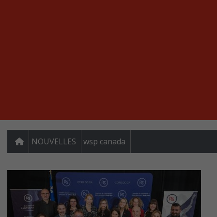
NOUVELLES
wsp canada