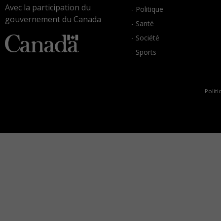
Avec la participation du
- Politique
gouvernement du Canada
- Santé
- Société
- Sports
Politi