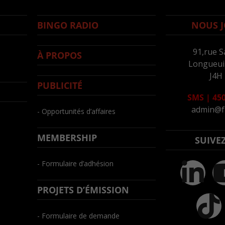
BINGO RADIO
NOUS J
91,rue S
À PROPOS
Longueuil
J4H
PUBLICITÉ
SMS
|
450
admin@f
- Opportunités d’affaires
MEMBERSHIP
SUIVE
- Formulaire d’adhésion
PROJETS D’ÉMISSION
- Formulaire de demande