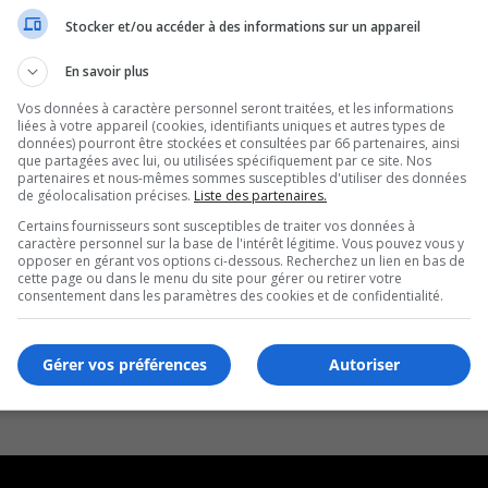
Stocker et/ou accéder à des informations sur un appareil
En savoir plus
Vos données à caractère personnel seront traitées, et les informations
liées à votre appareil (cookies, identifiants uniques et autres types de
données) pourront être stockées et consultées par 66 partenaires, ainsi
que partagées avec lui, ou utilisées spécifiquement par ce site. Nos
partenaires et nous-mêmes sommes susceptibles d'utiliser des données
de géolocalisation précises.
Liste des partenaires.
Certains fournisseurs sont susceptibles de traiter vos données à
caractère personnel sur la base de l'intérêt légitime. Vous pouvez vous y
opposer en gérant vos options ci-dessous. Recherchez un lien en bas de
cette page ou dans le menu du site pour gérer ou retirer votre
consentement dans les paramètres des cookies et de confidentialité.
Gérer vos préférences
Autoriser