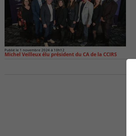
Publié le 1 novembre 2024 à 10h12
Michel Veilleux élu président du CA de la CCIRS