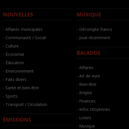
NOUVELLES
MUSIQUE
- Affaires municipales
- Décompte franco
- Communauté / Social
- Joué récemment
- Culture
BALADOS
- Économie
- Éducation
- Affaires
- Environnement
- Art de vivre
- Faits divers
- Bien-être
- Santé et bien-être
- Emploi
- Sports
- Finances
- Transport / Circulation
- Infos citoyennes
- Loisirs
ÉMISSIONS
- Musique