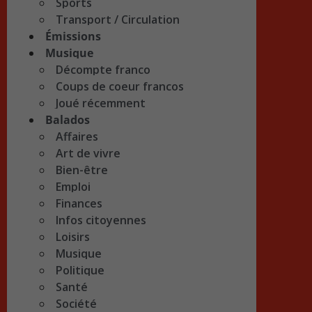
Sports
Transport / Circulation
Émissions
Musique
Décompte franco
Coups de coeur francos
Joué récemment
Balados
Affaires
Art de vivre
Bien-être
Emploi
Finances
Infos citoyennes
Loisirs
Musique
Politique
Santé
Société