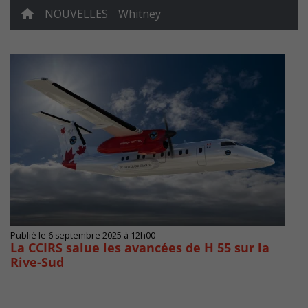
NOUVELLES
Whitney
Publié le 6 septembre 2025 à 12h00
La CCIRS salue les avancées de H 55 sur la
Rive-Sud