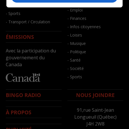
- Bien-être
- Santé et bien-être
- Emploi
- Sports
- Finances
- Transport / Circulation
- Infos citoyennes
- Loisirs
ÉMISSIONS
- Musique
Avec la participation du
- Politique
gouvernement du
- Santé
Canada
- Société
- Sports
BINGO RADIO
NOUS JOINDRE
91,rue Saint-Jean
À PROPOS
Longueuil (Québec)
J4H 2W8