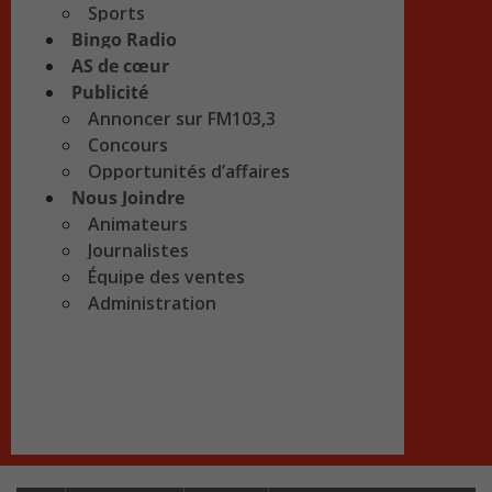
Sports
Bingo Radio
AS de cœur
Publicité
Annoncer sur FM103,3
Concours
Opportunités d’affaires
Nous Joindre
Animateurs
Journalistes
Équipe des ventes
Administration