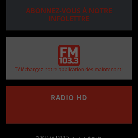
ABONNEZ-VOUS À NOTRE
INFOLETTRE
Téléchargez notre application dès maintenant !
RADIO HD
••••••••••••••••••
Comment synthoniser la fréquence HD dans
votre voiture
© 2026 FM 103,3 Tous droits réservés.