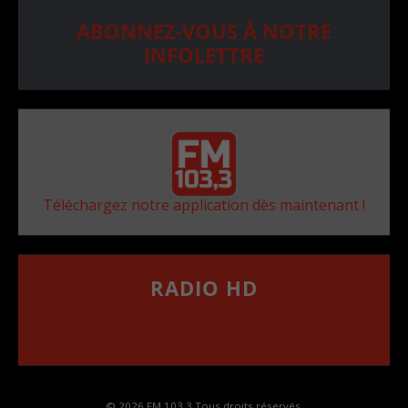
ABONNEZ-VOUS À NOTRE
INFOLETTRE
Téléchargez notre application dès maintenant !
RADIO HD
••••••••••••••••••
Comment synthoniser la fréquence HD dans
votre voiture
© 2026 FM 103,3 Tous droits réservés.