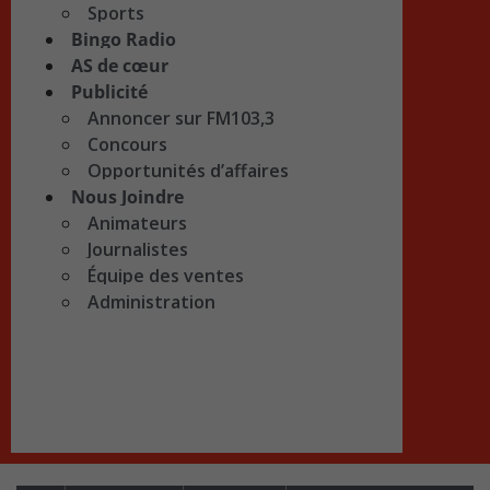
Sports
Bingo Radio
AS de cœur
Publicité
Annoncer sur FM103,3
Concours
Opportunités d’affaires
Nous Joindre
Animateurs
Journalistes
Équipe des ventes
Administration