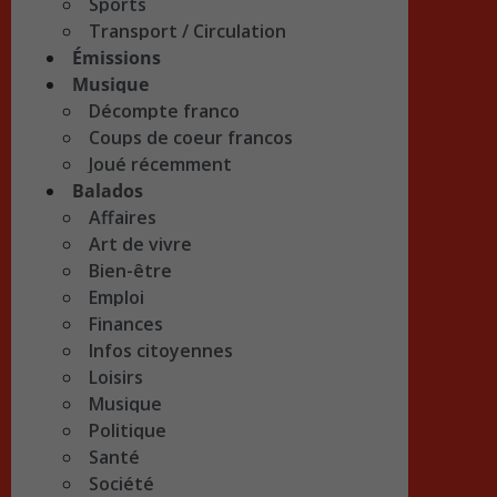
Sports
Transport / Circulation
Émissions
Musique
Décompte franco
Coups de coeur francos
Joué récemment
Balados
Affaires
Art de vivre
Bien-être
Emploi
Finances
Infos citoyennes
Loisirs
Musique
Politique
Santé
Société