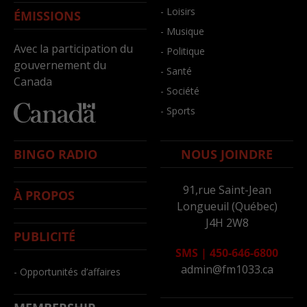
- Loisirs
ÉMISSIONS
- Musique
Avec la participation du
- Politique
gouvernement du
- Santé
Canada
- Société
- Sports
BINGO RADIO
NOUS JOINDRE
91,rue Saint-Jean
À PROPOS
Longueuil (Québec)
J4H 2W8
PUBLICITÉ
SMS
|
450-646-6800
admin@fm1033.ca
- Opportunités d’affaires