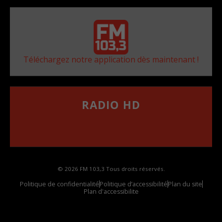
Téléchargez notre application dès maintenant !
RADIO HD
••••••••••••••••••
Comment synthoniser la fréquence HD dans
votre voiture
© 2026 FM 103,3 Tous droits réservés.
Politique de confidentialité
Politique d’accessibilité
Plan du site
Plan d'accessibilite