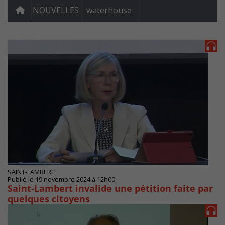
NOUVELLES
waterhouse
SAINT-LAMBERT
Publié le 19 novembre 2024 à 12h00
Saint-Lambert invalide une pétition faite par
quelques citoyens