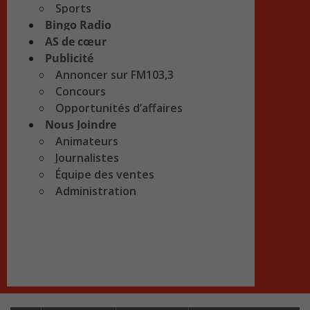
Sports
Bingo Radio
AS de cœur
Publicité
Annoncer sur FM103,3
Concours
Opportunités d’affaires
Nous Joindre
Animateurs
Journalistes
Équipe des ventes
Administration