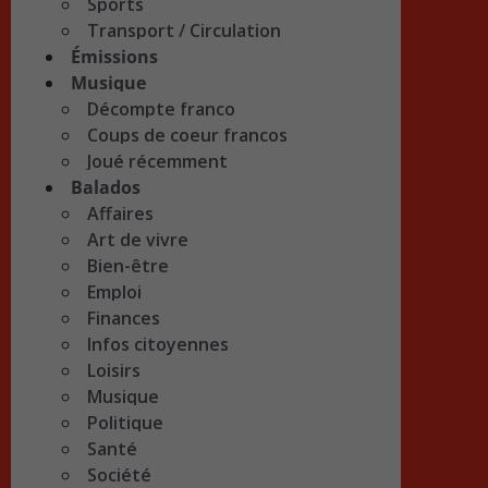
Sports
Transport / Circulation
Émissions
Musique
Décompte franco
Coups de coeur francos
Joué récemment
Balados
Affaires
Art de vivre
Bien-être
Emploi
Finances
Infos citoyennes
Loisirs
Musique
Politique
Santé
Société