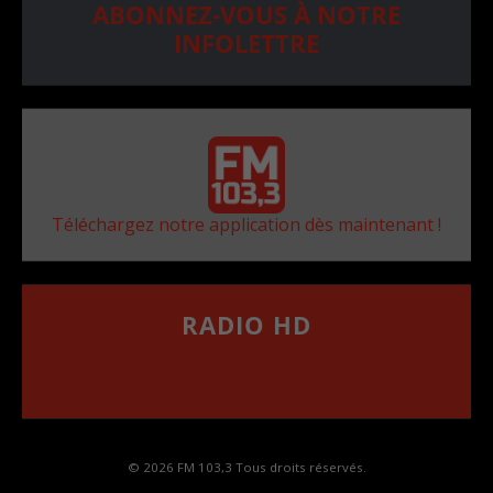
ABONNEZ-VOUS À NOTRE
INFOLETTRE
Téléchargez notre application dès maintenant !
RADIO HD
••••••••••••••••••
Comment synthoniser la fréquence HD dans
votre voiture
© 2026 FM 103,3 Tous droits réservés.