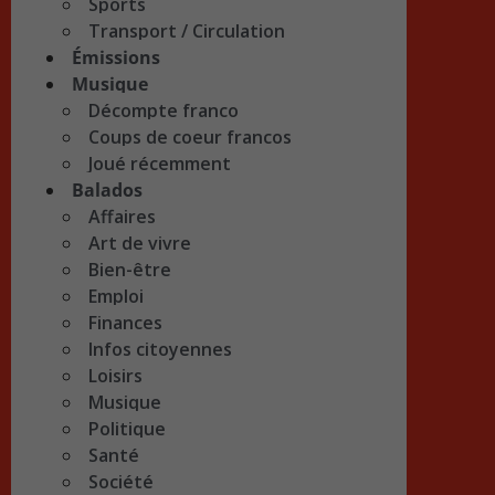
Sports
Transport / Circulation
Émissions
Musique
Décompte franco
Coups de coeur francos
Joué récemment
Balados
Affaires
Art de vivre
Bien-être
Emploi
Finances
Infos citoyennes
Loisirs
Musique
Politique
Santé
Société