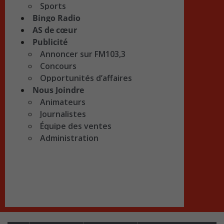
Sports
Bingo Radio
AS de cœur
Publicité
Annoncer sur FM103,3
Concours
Opportunités d’affaires
Nous Joindre
Animateurs
Journalistes
Équipe des ventes
Administration