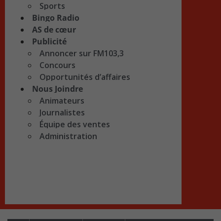
Sports
Bingo Radio
AS de cœur
Publicité
Annoncer sur FM103,3
Concours
Opportunités d’affaires
Nous Joindre
Animateurs
Journalistes
Équipe des ventes
Administration