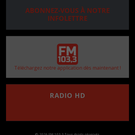
ABONNEZ-VOUS À NOTRE
INFOLETTRE
Téléchargez notre application dès maintenant !
RADIO HD
••••••••••••••••••
Comment synthoniser la fréquence HD dans
votre voiture
© 2026 FM 103,3 Tous droits réservés.