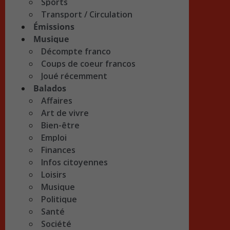
Sports
Transport / Circulation
Émissions
Musique
Décompte franco
Coups de coeur francos
Joué récemment
Balados
Affaires
Art de vivre
Bien-être
Emploi
Finances
Infos citoyennes
Loisirs
Musique
Politique
Santé
Société