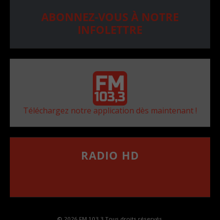
ABONNEZ-VOUS À NOTRE
INFOLETTRE
Téléchargez notre application dès maintenant !
RADIO HD
••••••••••••••••••
Comment synthoniser la fréquence HD dans
votre voiture
© 2026 FM 103,3 Tous droits réservés.