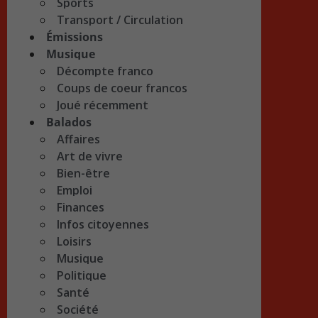
Sports
Transport / Circulation
Émissions
Musique
Décompte franco
Coups de coeur francos
Joué récemment
Balados
Affaires
Art de vivre
Bien-être
Emploi
Finances
Infos citoyennes
Loisirs
Musique
Politique
Santé
Société