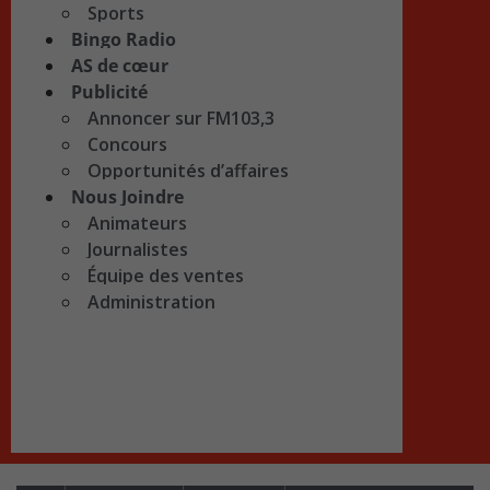
Sports
Bingo Radio
AS de cœur
Publicité
Annoncer sur FM103,3
Concours
Opportunités d’affaires
Nous Joindre
Animateurs
Journalistes
Équipe des ventes
Administration