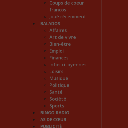
Coups de coeur
francos
Joué récemment
BALADOS
Affaires
Art de vivre
Bien-être
Emploi
Finances
Infos citoyennes
Loisirs
Musique
Politique
Santé
Société
Sports
BINGO RADIO
AS DE CŒUR
PUBLICITÉ