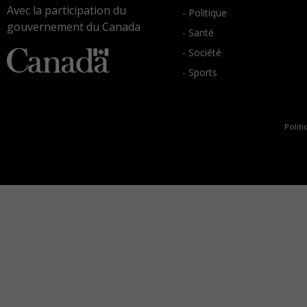
Avec la participation du
- Politique
gouvernement du Canada
- Santé
- Société
- Sports
Politi