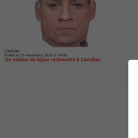
CANDIAC
Publié le 23 novembre 2022 à 14h30
Un voleur de bijou recherché à Candiac