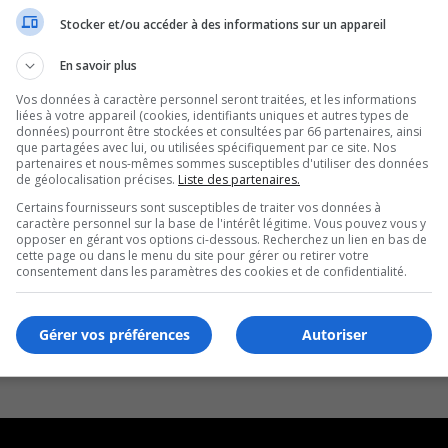
Stocker et/ou accéder à des informations sur un appareil
En savoir plus
Vos données à caractère personnel seront traitées, et les informations
liées à votre appareil (cookies, identifiants uniques et autres types de
données) pourront être stockées et consultées par 66 partenaires, ainsi
que partagées avec lui, ou utilisées spécifiquement par ce site. Nos
partenaires et nous-mêmes sommes susceptibles d'utiliser des données
de géolocalisation précises.
Liste des partenaires.
Certains fournisseurs sont susceptibles de traiter vos données à
caractère personnel sur la base de l'intérêt légitime. Vous pouvez vous y
opposer en gérant vos options ci-dessous. Recherchez un lien en bas de
cette page ou dans le menu du site pour gérer ou retirer votre
consentement dans les paramètres des cookies et de confidentialité.
Gérer vos préférences
Autoriser