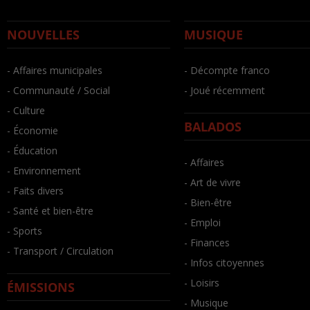
NOUVELLES
MUSIQUE
- Affaires municipales
- Décompte franco
- Communauté / Social
- Joué récemment
- Culture
BALADOS
- Économie
- Éducation
- Affaires
- Environnement
- Art de vivre
- Faits divers
- Bien-être
- Santé et bien-être
- Emploi
- Sports
- Finances
- Transport / Circulation
- Infos citoyennes
- Loisirs
ÉMISSIONS
- Musique