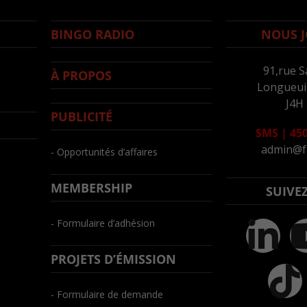
BINGO RADIO
NOUS J
91,rue S
À PROPOS
Longueuil
J4H
PUBLICITÉ
SMS
|
450
admin@f
- Opportunités d’affaires
MEMBERSHIP
SUIVE
- Formulaire d’adhésion
PROJETS D’ÉMISSION
- Formulaire de demande