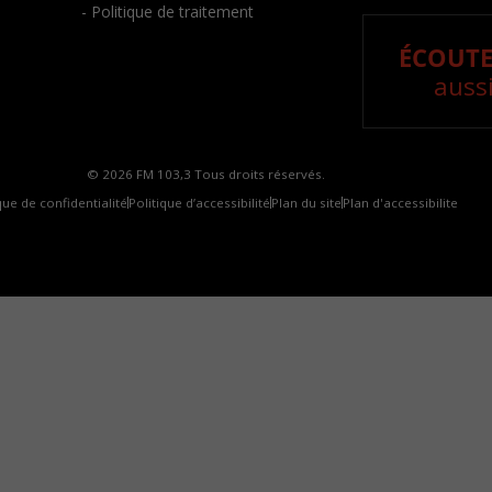
- Politique de traitement
ÉCOUTE
aussi
© 2026 FM 103,3 Tous droits réservés.
que de confidentialité
Politique d’accessibilité
Plan du site
Plan d'accessibilite