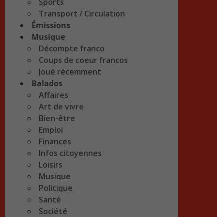
Sports
Transport / Circulation
Émissions
Musique
Décompte franco
Coups de coeur francos
Joué récemment
Balados
Affaires
Art de vivre
Bien-être
Emploi
Finances
Infos citoyennes
Loisirs
Musique
Politique
Santé
Société