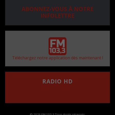
ABONNEZ-VOUS À NOTRE
INFOLETTRE
Téléchargez notre application dès maintenant !
RADIO HD
••••••••••••••••••
Comment synthoniser la fréquence HD dans
votre voiture
© 2026 FM 103,3 Tous droits réservés.