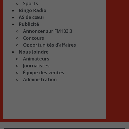
Sports
Bingo Radio
AS de cœur
Publicité
Annoncer sur FM103,3
Concours
Opportunités d’affaires
Nous Joindre
Animateurs
Journalistes
Équipe des ventes
Administration