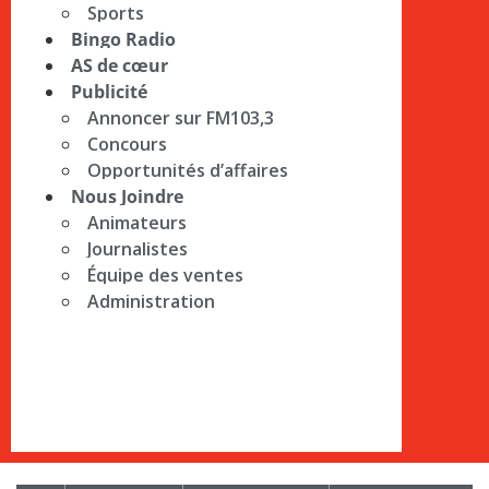
Sports
Bingo Radio
AS de cœur
Publicité
Annoncer sur FM103,3
Concours
Opportunités d’affaires
Nous Joindre
Animateurs
Journalistes
Équipe des ventes
Administration