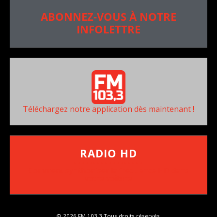
ABONNEZ-VOUS À NOTRE
INFOLETTRE
Téléchargez notre application dès maintenant !
RADIO HD
••••••••••••••••••
Comment synthoniser la fréquence HD dans
votre voiture
© 2026 FM 103,3 Tous droits réservés.