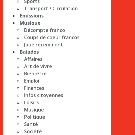
Sports
Transport / Circulation
Émissions
Musique
Décompte franco
Coups de coeur francos
Joué récemment
Balados
Affaires
Art de vivre
Bien-être
Emploi
Finances
Infos citoyennes
Loisirs
Musique
Politique
Santé
Société