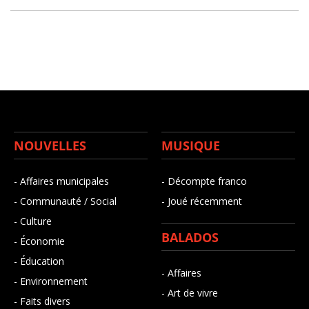
NOUVELLES
MUSIQUE
- Affaires municipales
- Décompte franco
- Communauté / Social
- Joué récemment
- Culture
BALADOS
- Économie
- Éducation
- Affaires
- Environnement
- Art de vivre
- Faits divers