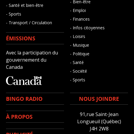
- Bien-être
- Santé et bien-être
- Emploi
- Sports
- Finances
- Transport / Circulation
- Infos citoyennes
- Loisirs
ÉMISSIONS
- Musique
Avec la participation du
- Politique
gouvernement du
- Santé
Canada
- Société
- Sports
BINGO RADIO
NOUS JOINDRE
91,rue Saint-Jean
À PROPOS
Longueuil (Québec)
J4H 2W8