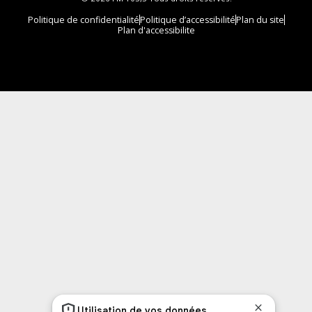
Politique de confidentialité
Politique d’accessibilité
Plan du site
Plan d'accessibilite
Comment installer notre vignette sur votre
appareil mobile