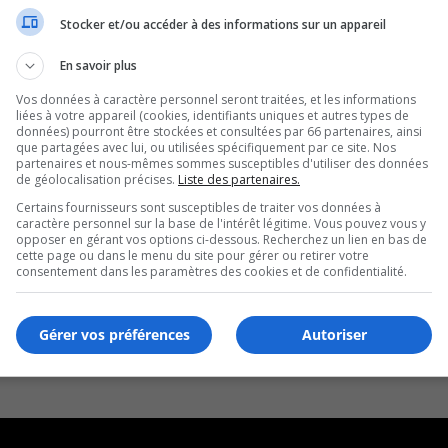
Stocker et/ou accéder à des informations sur un appareil
En savoir plus
Vos données à caractère personnel seront traitées, et les informations
liées à votre appareil (cookies, identifiants uniques et autres types de
données) pourront être stockées et consultées par 66 partenaires, ainsi
que partagées avec lui, ou utilisées spécifiquement par ce site. Nos
partenaires et nous-mêmes sommes susceptibles d'utiliser des données
de géolocalisation précises.
Liste des partenaires.
Certains fournisseurs sont susceptibles de traiter vos données à
caractère personnel sur la base de l'intérêt légitime. Vous pouvez vous y
opposer en gérant vos options ci-dessous. Recherchez un lien en bas de
cette page ou dans le menu du site pour gérer ou retirer votre
consentement dans les paramètres des cookies et de confidentialité.
Gérer vos préférences
Autoriser