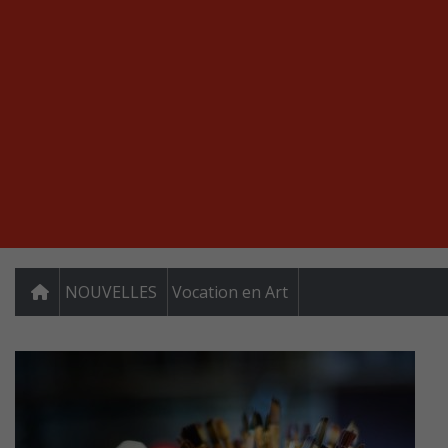
NOUVELLES
Vocation en Art