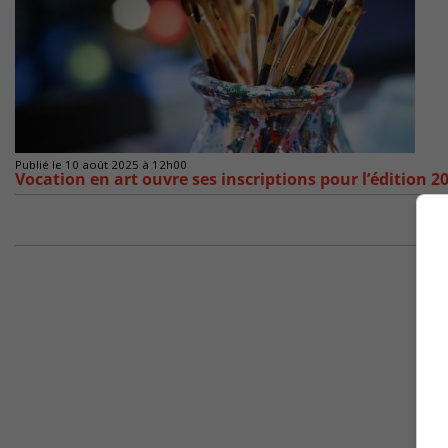
Publié le 10 août 2025 à 12h00
Vocation en art ouvre ses inscriptions pour l’édition 