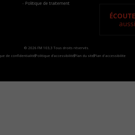
- Politique de traitement
ÉCOUTE
aussi
© 2026 FM 103,3 Tous droits réservés.
que de confidentialité
Politique d’accessibilité
Plan du site
Plan d'accessibilite