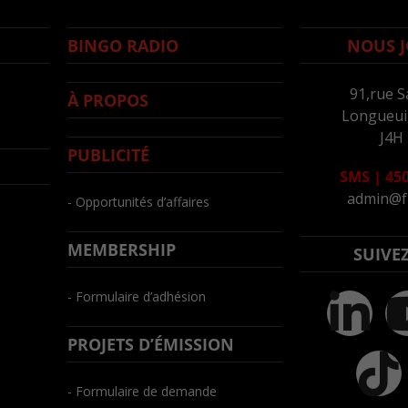
BINGO RADIO
NOUS J
91,rue S
À PROPOS
Longueuil
J4H
PUBLICITÉ
SMS
|
450
admin@f
- Opportunités d’affaires
MEMBERSHIP
SUIVE
- Formulaire d’adhésion
PROJETS D’ÉMISSION
- Formulaire de demande