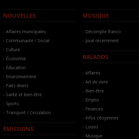
NOUVELLES
MUSIQUE
- Affaires municipales
- Décompte franco
- Communauté / Social
- Joué récemment
- Culture
BALADOS
- Économie
- Éducation
- Affaires
- Environnement
- Art de vivre
- Faits divers
- Bien-être
- Santé et bien-être
- Emploi
- Sports
- Finances
- Transport / Circulation
- Infos citoyennes
- Loisirs
ÉMISSIONS
- Musique