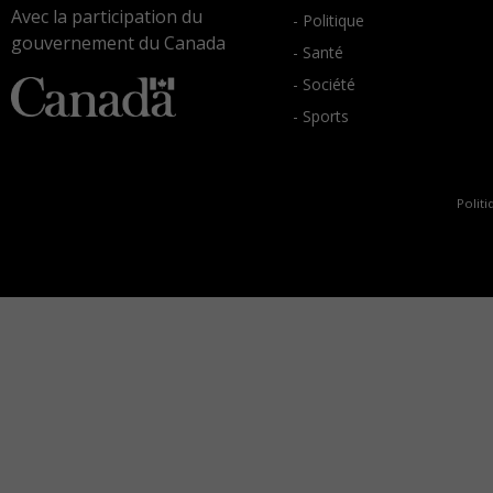
Avec la participation du
- Politique
gouvernement du Canada
- Santé
- Société
- Sports
Politi