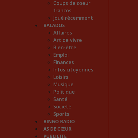
Coups de coeur
francos
Joué récemment
BALADOS
Affaires
Art de vivre
Bien-être
Emploi
Finances
Infos citoyennes
Loisirs
Musique
Politique
Santé
Société
Sports
BINGO RADIO
AS DE CŒUR
PUBLICITÉ