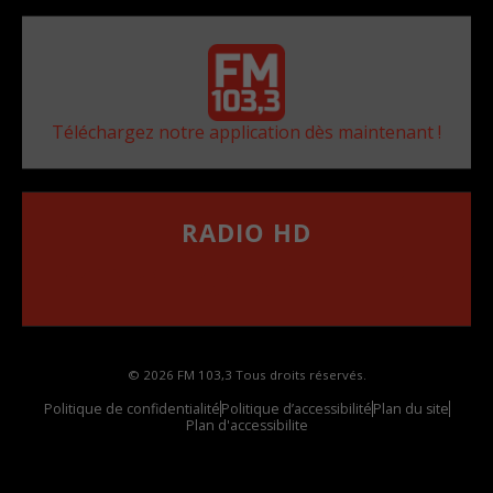
Téléchargez notre application dès maintenant !
RADIO HD
••••••••••••••••••
Comment synthoniser la fréquence HD dans
votre voiture
© 2026 FM 103,3 Tous droits réservés.
Politique de confidentialité
Politique d’accessibilité
Plan du site
Plan d'accessibilite