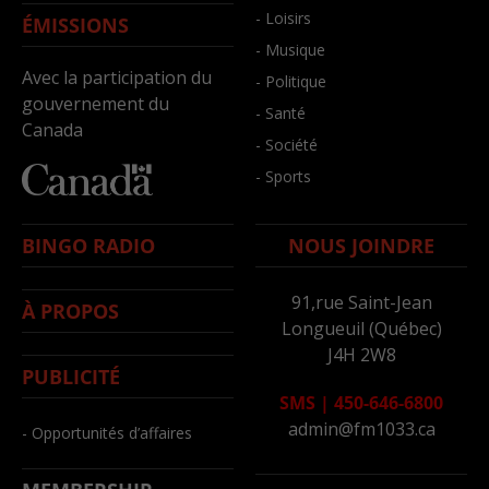
- Loisirs
ÉMISSIONS
- Musique
Avec la participation du
- Politique
gouvernement du
- Santé
Canada
- Société
- Sports
BINGO RADIO
NOUS JOINDRE
91,rue Saint-Jean
À PROPOS
Longueuil (Québec)
J4H 2W8
PUBLICITÉ
SMS
|
450-646-6800
admin@fm1033.ca
- Opportunités d’affaires