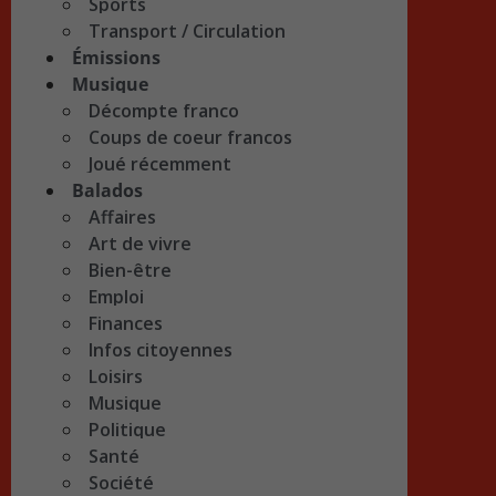
Sports
Transport / Circulation
Émissions
Musique
Décompte franco
Coups de coeur francos
Joué récemment
Balados
Affaires
Art de vivre
Bien-être
Emploi
Finances
Infos citoyennes
Loisirs
Musique
Politique
Santé
Société