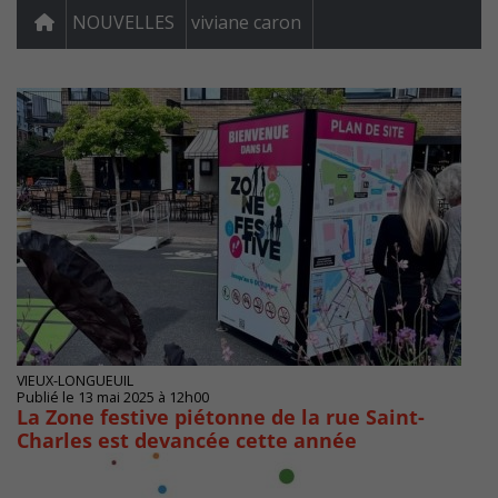
NOUVELLES
viviane caron
VIEUX-LONGUEUIL
Publié le 13 mai 2025 à 12h00
La Zone festive piétonne de la rue Saint-
Charles est devancée cette année