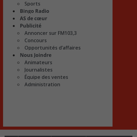
Sports
Bingo Radio
AS de cœur
Publicité
Annoncer sur FM103,3
Concours
Opportunités d’affaires
Nous Joindre
Animateurs
Journalistes
Équipe des ventes
Administration