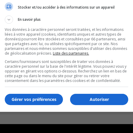
Stocker et/ou accéder à des informations sur un appareil
En savoir plus
Vos données à caractère personnel seront traitées, et les informations
liées à votre appareil (cookies, identifiants uniques et autres types de
données) pourront être stockées et consultées par 66 partenaires, ainsi
que partagées avec lui, ou utilisées spécifiquement par ce site. Nos
partenaires et nous-mêmes sommes susceptibles d'utiliser des données
de géolocalisation précises.
Liste des partenaires.
Certains fournisseurs sont susceptibles de traiter vos données à
caractère personnel sur la base de l'intérêt légitime. Vous pouvez vous y
opposer en gérant vos options ci-dessous. Recherchez un lien en bas de
cette page ou dans le menu du site pour gérer ou retirer votre
consentement dans les paramètres des cookies et de confidentialité.
Gérer vos préférences
Autoriser