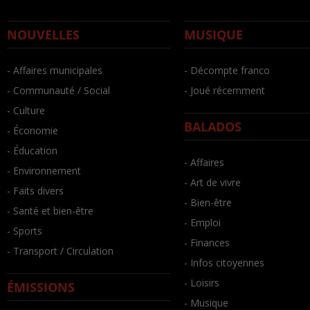
NOUVELLES
MUSIQUE
- Affaires municipales
- Décompte franco
- Communauté / Social
- Joué récemment
- Culture
BALADOS
- Économie
- Éducation
- Affaires
- Environnement
- Art de vivre
- Faits divers
- Bien-être
- Santé et bien-être
- Emploi
- Sports
- Finances
- Transport / Circulation
- Infos citoyennes
- Loisirs
ÉMISSIONS
- Musique