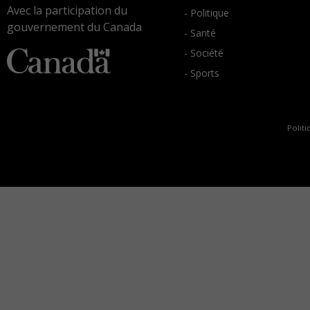
Avec la participation du
- Politique
gouvernement du Canada
- Santé
- Société
- Sports
Politi