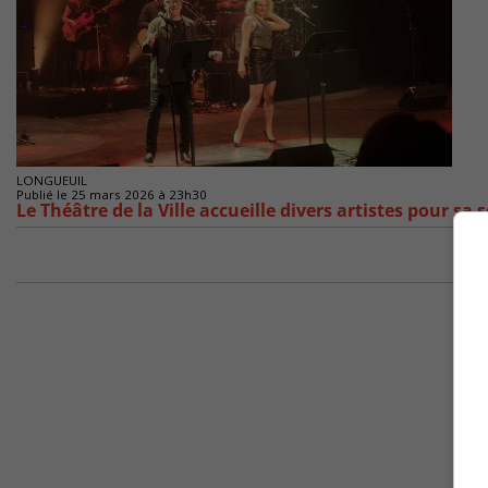
LONGUEUIL
Publié le 25 mars 2026 à 23h30
Le Théâtre de la Ville accueille divers artistes pour sa 