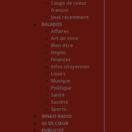
Coups de coeur
francos
Joué récemment
BALADOS
Affaires
Art de vivre
Bien-être
Emploi
Finances
Infos citoyennes
Loisirs
Musique
Politique
Santé
Société
Sports
BINGO RADIO
AS DE CŒUR
PUBLICITÉ