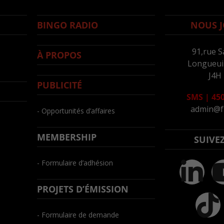
BINGO RADIO
NOUS J
91,rue S
À PROPOS
Longueuil
J4H
PUBLICITÉ
SMS
|
450
admin@f
- Opportunités d’affaires
MEMBERSHIP
SUIVE
- Formulaire d’adhésion
PROJETS D’ÉMISSION
- Formulaire de demande