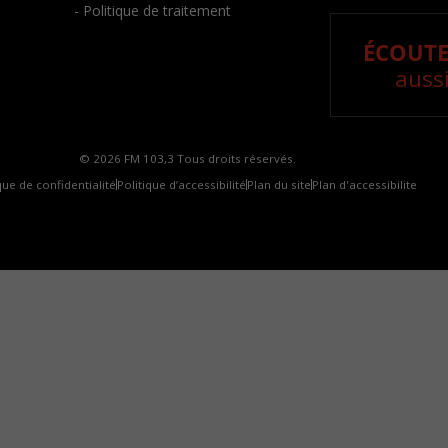
- Politique de traitement
ÉCOUTE
aussi
© 2026 FM 103,3 Tous droits réservés.
que de confidentialité
Politique d’accessibilité
Plan du site
Plan d'accessibilite