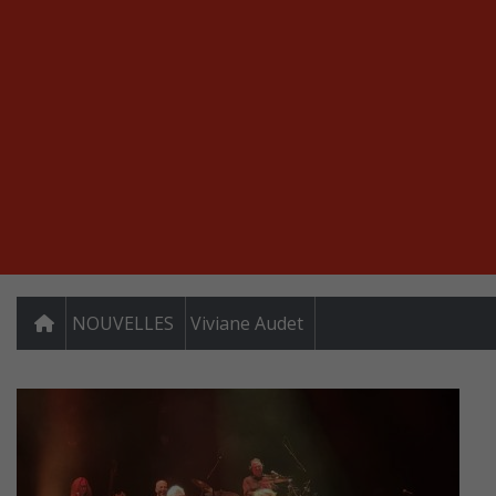
NOUVELLES
Viviane Audet