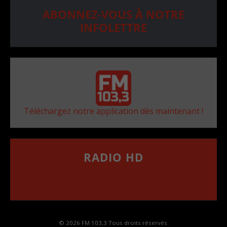
ABONNEZ-VOUS À NOTRE
INFOLETTRE
Téléchargez notre application dès maintenant !
RADIO HD
••••••••••••••••••
Comment synthoniser la fréquence HD dans
votre voiture
© 2026 FM 103,3 Tous droits réservés.