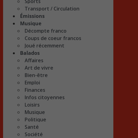
Sports
Transport / Circulation
Émissions
Musique
Décompte franco
Coups de coeur francos
Joué récemment
Balados
Affaires
Art de vivre
Bien-être
Emploi
Finances
Infos citoyennes
Loisirs
Musique
Politique
Santé
Société