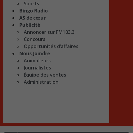
Sports
Bingo Radio
AS de cœur
Publicité
Annoncer sur FM103,3
Concours
Opportunités d’affaires
Nous Joindre
Animateurs
Journalistes
Équipe des ventes
Administration