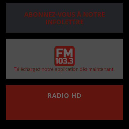
ABONNEZ-VOUS À NOTRE
INFOLETTRE
Téléchargez notre application dès maintenant !
RADIO HD
••••••••••••••••••
Comment synthoniser la fréquence HD dans
votre voiture