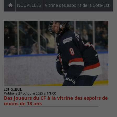
NOUVELLES
Vitrine des espoirs de la Côte-Est
LONGUEUIL
Publié le 27 octobre 2025 à 14h00
Des joueurs du CF à la vitrine des espoirs de
moins de 18 ans