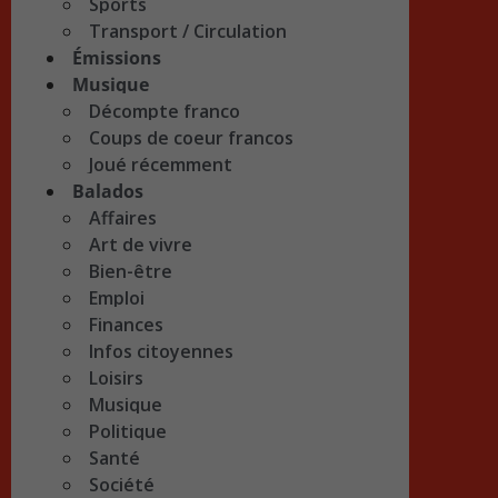
Sports
Transport / Circulation
Émissions
Musique
Décompte franco
Coups de coeur francos
Joué récemment
Balados
Affaires
Art de vivre
Bien-être
Emploi
Finances
Infos citoyennes
Loisirs
Musique
Politique
Santé
Société