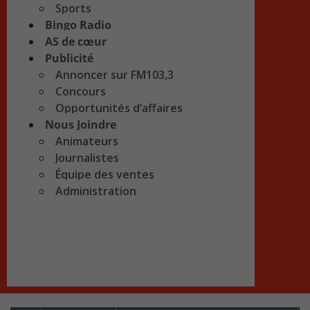
Sports
Bingo Radio
AS de cœur
Publicité
Annoncer sur FM103,3
Concours
Opportunités d’affaires
Nous Joindre
Animateurs
Journalistes
Équipe des ventes
Administration