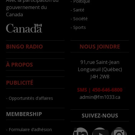
- Politique
gouvernement du
- Santé
Canada
- Société
- Sports
BINGO RADIO
NOUS JOINDRE
91,rue Saint-Jean
À PROPOS
Longueuil (Québec)
J4H 2W8
PUBLICITÉ
SMS
|
450-646-6800
admin@fm1033.ca
- Opportunités d’affaires
MEMBERSHIP
SUIVEZ-NOUS
- Formulaire d’adhésion