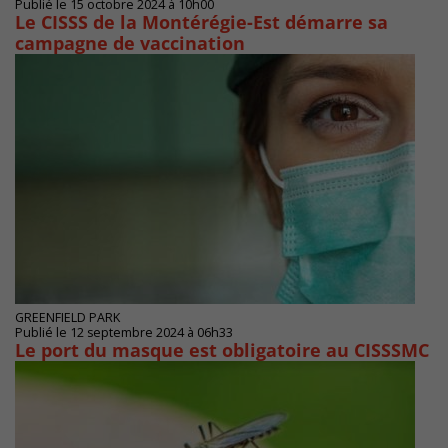
Publié le 15 octobre 2024 à 10h00
Le CISSS de la Montérégie-Est démarre sa
campagne de vaccination
GREENFIELD PARK
Publié le 12 septembre 2024 à 06h33
Le port du masque est obligatoire au CISSSMC