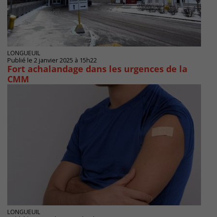
LONGUEUIL
Publié le 2 janvier 2025 à 15h22
Fort achalandage dans les urgences de la
CMM
LONGUEUIL