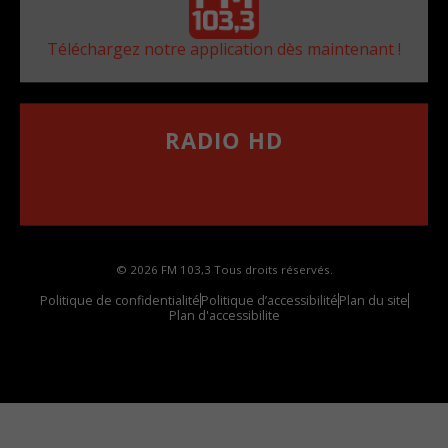
Téléchargez notre application dès maintenant !
RADIO HD
••••••••••••••••••
Comment synthoniser la fréquence HD dans
votre voiture
© 2026 FM 103,3 Tous droits réservés.
Politique de confidentialité
Politique d’accessibilité
Plan du site
Plan d'accessibilite