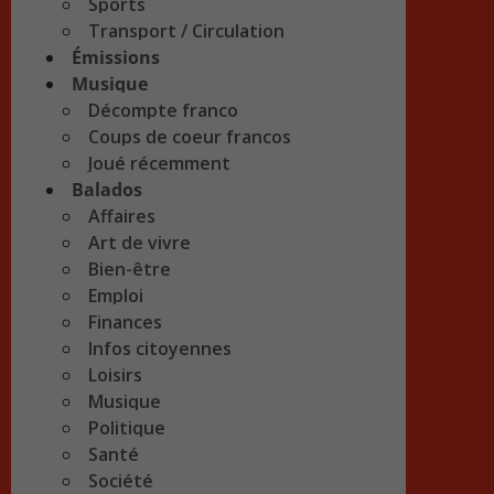
Sports
Transport / Circulation
Émissions
Musique
Décompte franco
Coups de coeur francos
Joué récemment
Balados
Affaires
Art de vivre
Bien-être
Emploi
Finances
Infos citoyennes
Loisirs
Musique
Politique
Santé
Société