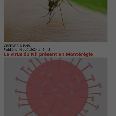
GREENFIELD PARK
Publié le 14 août 2024 à 15h43
Le virus du Nil présent en Montérégie