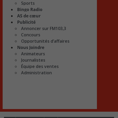
Sports
Bingo Radio
AS de cœur
Publicité
Annoncer sur FM103,3
Concours
Opportunités d’affaires
Nous Joindre
Animateurs
Journalistes
Équipe des ventes
Administration