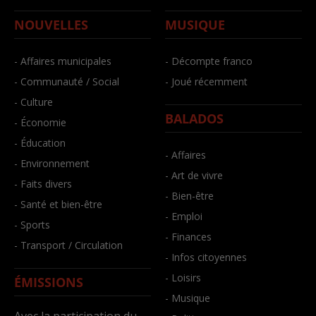
NOUVELLES
MUSIQUE
- Affaires municipales
- Décompte franco
- Communauté / Social
- Joué récemment
- Culture
BALADOS
- Économie
- Éducation
- Affaires
- Environnement
- Art de vivre
- Faits divers
- Bien-être
- Santé et bien-être
- Emploi
- Sports
- Finances
- Transport / Circulation
- Infos citoyennes
- Loisirs
ÉMISSIONS
- Musique
Avec la participation du