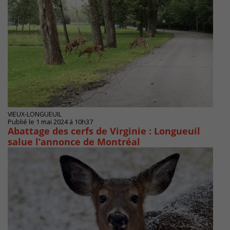
VIEUX-LONGUEUIL
Publié le 1 mai 2024 à 10h37
Abattage des cerfs de Virginie : Longueuil
salue l’annonce de Montréal