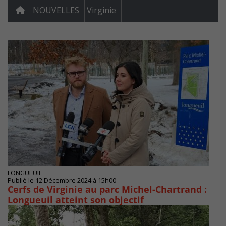
NOUVELLES
Virginie
LONGUEUIL
Publié le 12 Décembre 2024 à 15h00
Cerfs de Virginie au parc Michel-Chartrand :
Longueuil atteint son objectif