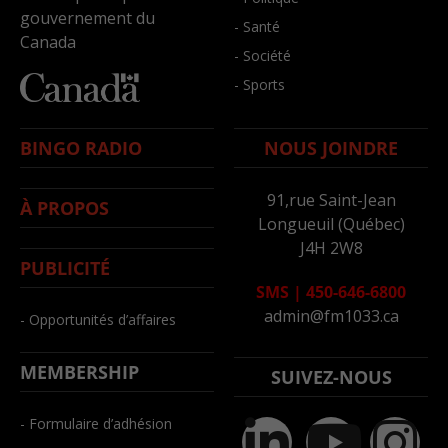
gouvernement du
- Santé
Canada
- Société
- Sports
BINGO RADIO
NOUS JOINDRE
91,rue Saint-Jean
À PROPOS
Longueuil (Québec)
J4H 2W8
PUBLICITÉ
SMS
|
450-646-6800
admin@fm1033.ca
- Opportunités d’affaires
MEMBERSHIP
SUIVEZ-NOUS
- Formulaire d’adhésion