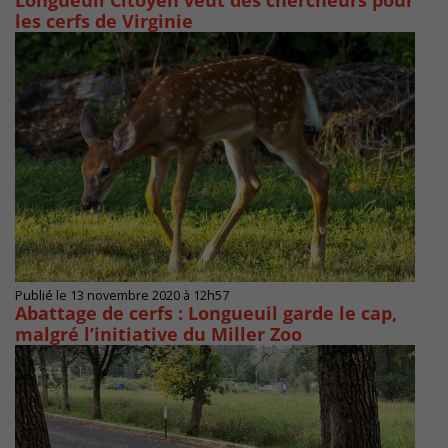
Longueuil Citoyen veut des chercheurs pour
les cerfs de Virginie
Publié le 13 novembre 2020 à 12h57
Abattage de cerfs : Longueuil garde le cap,
malgré l’initiative du Miller Zoo