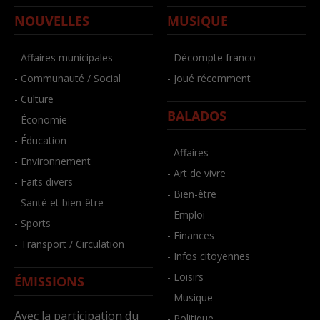
NOUVELLES
MUSIQUE
- Affaires municipales
- Décompte franco
- Communauté / Social
- Joué récemment
- Culture
BALADOS
- Économie
- Éducation
- Affaires
- Environnement
- Art de vivre
- Faits divers
- Bien-être
- Santé et bien-être
- Emploi
- Sports
- Finances
- Transport / Circulation
- Infos citoyennes
- Loisirs
ÉMISSIONS
- Musique
Avec la participation du
- Politique