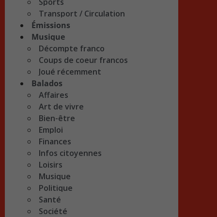
Sports
Transport / Circulation
Émissions
Musique
Décompte franco
Coups de coeur francos
Joué récemment
Balados
Affaires
Art de vivre
Bien-être
Emploi
Finances
Infos citoyennes
Loisirs
Musique
Politique
Santé
Société