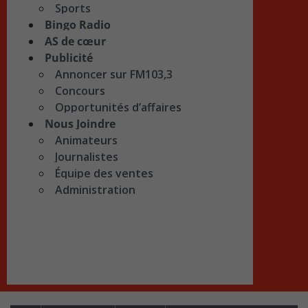
Sports
Bingo Radio
AS de cœur
Publicité
Annoncer sur FM103,3
Concours
Opportunités d’affaires
Nous Joindre
Animateurs
Journalistes
Équipe des ventes
Administration