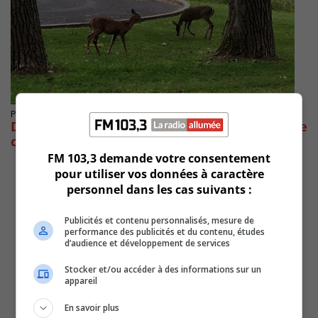
Publié le 11 novembre 2020 à 12h59
Des pétitions pour s’opposer à l’euthanasie de
cerfs à Longueuil
FM 103,3 demande votre consentement
pour utiliser vos données à caractère
personnel dans les cas suivants :
Publicités et contenu personnalisés, mesure de
performance des publicités et du contenu, études
d’audience et développement de services
Stocker et/ou accéder à des informations sur un
appareil
En savoir plus