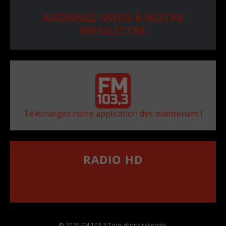
ABONNEZ-VOUS À NOTRE
INFOLETTRE
Téléchargez notre application dès maintenant !
RADIO HD
••••••••••••••••••
Comment synthoniser la fréquence HD dans
votre voiture
© 2026 FM 103,3 Tous droits réservés.