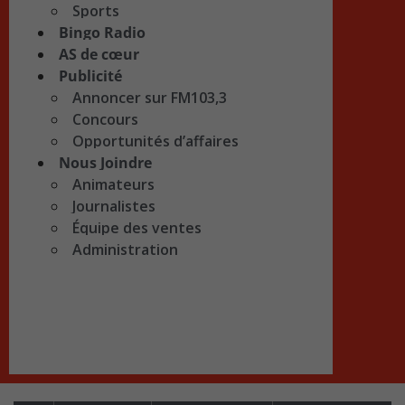
Sports
Bingo Radio
AS de cœur
Publicité
Annoncer sur FM103,3
Concours
Opportunités d’affaires
Nous Joindre
Animateurs
Journalistes
Équipe des ventes
Administration