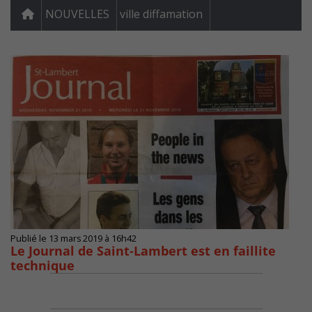
NOUVELLES
ville diffamation
Publié le 13 mars 2019 à 16h42
Le Journal de Saint-Lambert est en faillite
technique