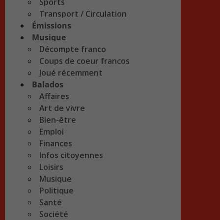
Sports
Transport / Circulation
Émissions
Musique
Décompte franco
Coups de coeur francos
Joué récemment
Balados
Affaires
Art de vivre
Bien-être
Emploi
Finances
Infos citoyennes
Loisirs
Musique
Politique
Santé
Société