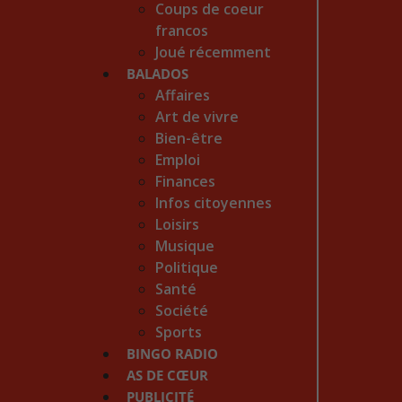
Coups de coeur
francos
Joué récemment
BALADOS
Affaires
Art de vivre
Bien-être
Emploi
Finances
Infos citoyennes
Loisirs
Musique
Politique
Santé
Société
Sports
BINGO RADIO
AS DE CŒUR
PUBLICITÉ