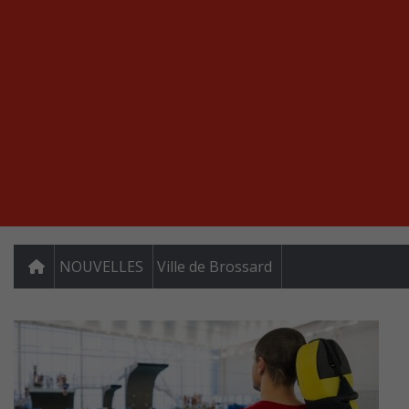
NOUVELLES
Ville de Brossard