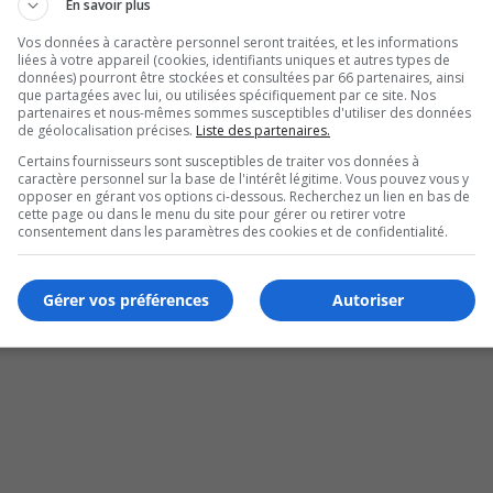
En savoir plus
Vos données à caractère personnel seront traitées, et les informations
liées à votre appareil (cookies, identifiants uniques et autres types de
données) pourront être stockées et consultées par 66 partenaires, ainsi
que partagées avec lui, ou utilisées spécifiquement par ce site. Nos
partenaires et nous-mêmes sommes susceptibles d'utiliser des données
de géolocalisation précises.
Liste des partenaires.
Certains fournisseurs sont susceptibles de traiter vos données à
caractère personnel sur la base de l'intérêt légitime. Vous pouvez vous y
opposer en gérant vos options ci-dessous. Recherchez un lien en bas de
cette page ou dans le menu du site pour gérer ou retirer votre
consentement dans les paramètres des cookies et de confidentialité.
Gérer vos préférences
Autoriser