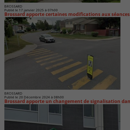
BROSSARD
Publié le 17 janvier 2025 à 07h00
Brossard apporte certaines modifications aux séances
BROSSARD
Publié le 20 Décembre 2024 à 08h00
Brossard apporte un changement de signalisation dans