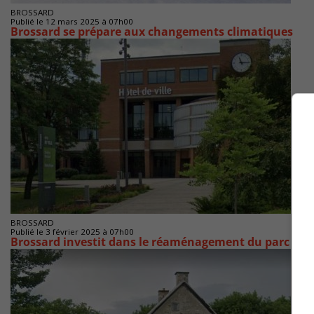
BROSSARD
Publié le 12 mars 2025 à 07h00
Brossard se prépare aux changements climatiques
BROSSARD
Publié le 3 février 2025 à 07h00
Brossard investit dans le réaménagement du parc Bois