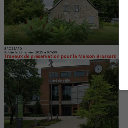
BROSSARD
Publié le 28 janvier 2025 à 07h00
Travaux de préservation pour la Maison Brossard