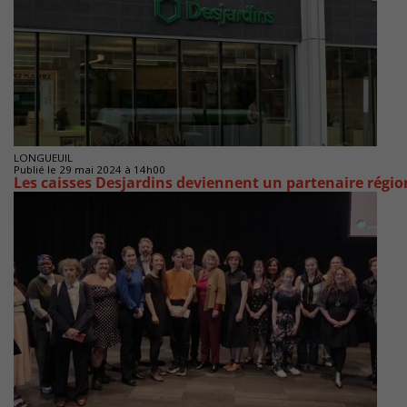
LONGUEUIL
Publié le 29 mai 2024 à 14h00
Les caisses Desjardins deviennent un partenaire régi