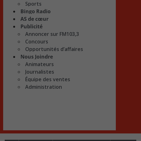
Sports
Bingo Radio
AS de cœur
Publicité
Annoncer sur FM103,3
Concours
Opportunités d’affaires
Nous Joindre
Animateurs
Journalistes
Équipe des ventes
Administration