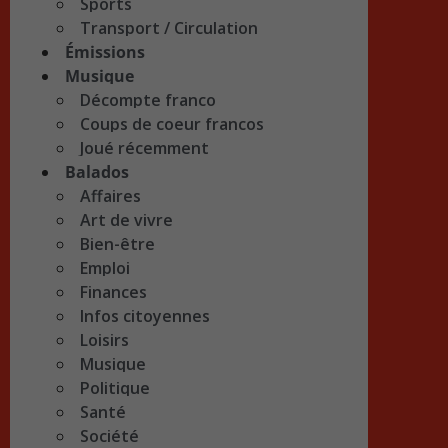
Sports
Transport / Circulation
Émissions
Musique
Décompte franco
Coups de coeur francos
Joué récemment
Balados
Affaires
Art de vivre
Bien-être
Emploi
Finances
Infos citoyennes
Loisirs
Musique
Politique
Santé
Société