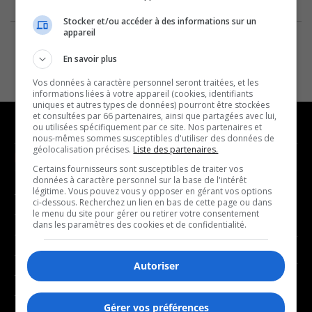
Stocker et/ou accéder à des informations sur un
appareil
En savoir plus
Vos données à caractère personnel seront traitées, et les
informations liées à votre appareil (cookies, identifiants
uniques et autres types de données) pourront être stockées
et consultées par 66 partenaires, ainsi que partagées avec lui,
ou utilisées spécifiquement par ce site. Nos partenaires et
nous-mêmes sommes susceptibles d'utiliser des données de
géolocalisation précises.
Liste des partenaires.
NOUVELLES
MUSIQUE
Certains fournisseurs sont susceptibles de traiter vos
données à caractère personnel sur la base de l'intérêt
légitime. Vous pouvez vous y opposer en gérant vos options
- Affaires municipales
- Décompte franco
ci-dessous. Recherchez un lien en bas de cette page ou dans
- Communauté / Social
- Joué récemment
le menu du site pour gérer ou retirer votre consentement
dans les paramètres des cookies et de confidentialité.
- Culture
BALADOS
- Économie
Autoriser
- Éducation
- Affaires
- Environnement
- Art de vivre
Gérer vos préférences