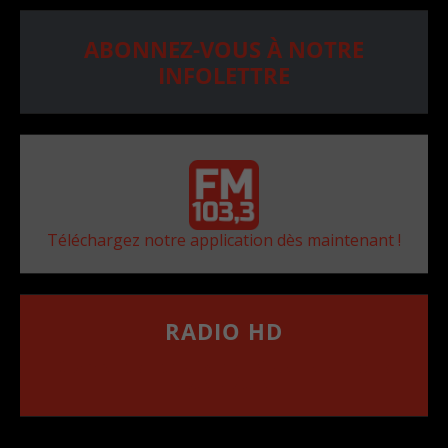
ABONNEZ-VOUS À NOTRE
INFOLETTRE
Téléchargez notre application dès maintenant !
RADIO HD
••••••••••••••••••
Comment synthoniser la fréquence HD dans
votre voiture