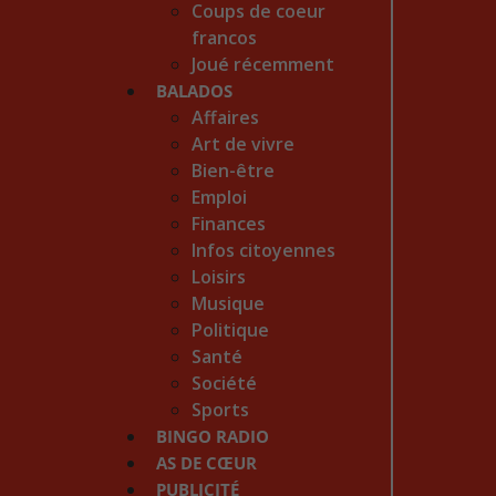
Coups de coeur
francos
Joué récemment
BALADOS
Affaires
Art de vivre
Bien-être
Emploi
Finances
Infos citoyennes
Loisirs
Musique
Politique
Santé
Société
Sports
BINGO RADIO
AS DE CŒUR
PUBLICITÉ