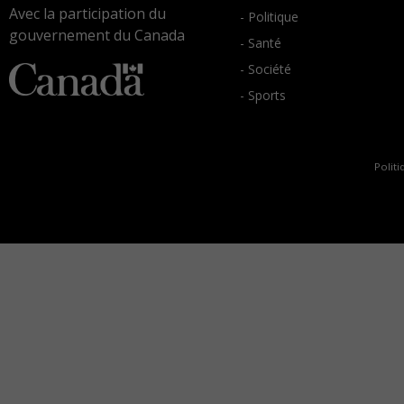
Avec la participation du
- Politique
gouvernement du Canada
- Santé
- Société
- Sports
Politi