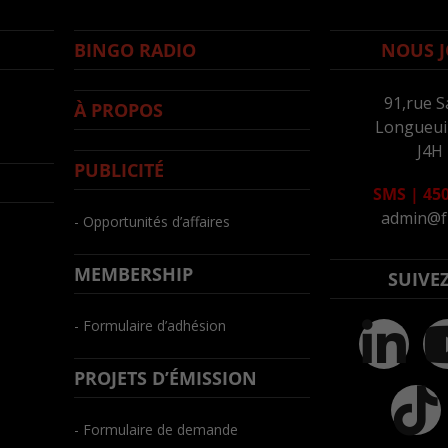
BINGO RADIO
NOUS J
91,rue S
À PROPOS
Longueuil
J4H
PUBLICITÉ
SMS
|
450
admin@f
- Opportunités d’affaires
MEMBERSHIP
SUIVE
- Formulaire d’adhésion
PROJETS D’ÉMISSION
- Formulaire de demande