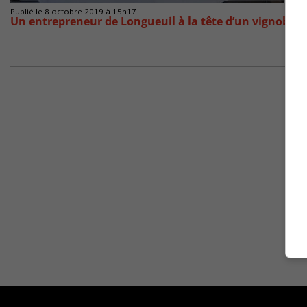
Publié le 8 octobre 2019 à 15h17
Un entrepreneur de Longueuil à la tête d’un vignoble e