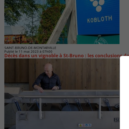
SAINT-BRUNO-DE-MONTARVILLE
Publié le 11 mai 2023 à 07h00
Décès dans un vignoble à St-Bruno : les conclusions d