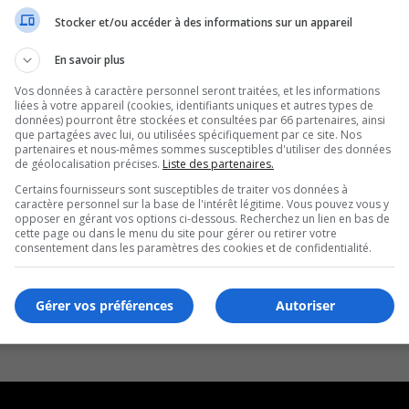
Stocker et/ou accéder à des informations sur un appareil
n Californie
En savoir plus
Vos données à caractère personnel seront traitées, et les informations
liées à votre appareil (cookies, identifiants uniques et autres types de
données) pourront être stockées et consultées par 66 partenaires, ainsi
que partagées avec lui, ou utilisées spécifiquement par ce site. Nos
partenaires et nous-mêmes sommes susceptibles d'utiliser des données
de géolocalisation précises.
Liste des partenaires.
Certains fournisseurs sont susceptibles de traiter vos données à
caractère personnel sur la base de l'intérêt légitime. Vous pouvez vous y
opposer en gérant vos options ci-dessous. Recherchez un lien en bas de
cette page ou dans le menu du site pour gérer ou retirer votre
consentement dans les paramètres des cookies et de confidentialité.
Gérer vos préférences
Autoriser