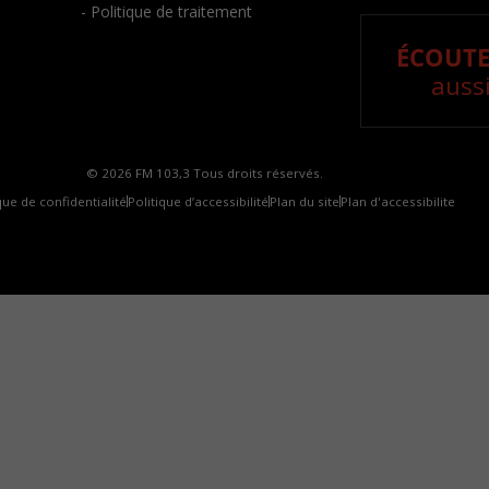
- Politique de traitement
ÉCOUTE
aussi
© 2026 FM 103,3 Tous droits réservés.
que de confidentialité
Politique d’accessibilité
Plan du site
Plan d'accessibilite