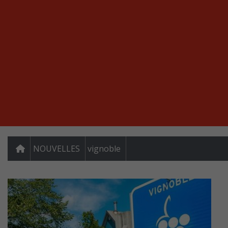
NOUVELLES
vignoble