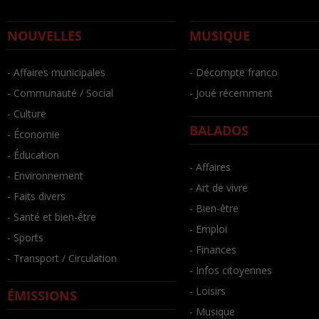
NOUVELLES
MUSIQUE
- Affaires municipales
- Décompte franco
- Communauté / Social
- Joué récemment
- Culture
BALADOS
- Économie
- Éducation
- Affaires
- Environnement
- Art de vivre
- Faits divers
- Bien-être
- Santé et bien-être
- Emploi
- Sports
- Finances
- Transport / Circulation
- Infos citoyennes
- Loisirs
ÉMISSIONS
- Musique