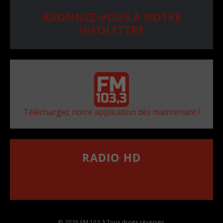
ABONNEZ-VOUS À NOTRE
INFOLETTRE
Téléchargez notre application dès maintenant !
RADIO HD
••••••••••••••••••
Comment synthoniser la fréquence HD dans
votre voiture
© 2026 FM 103,3 Tous droits réservés.