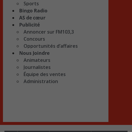
Sports
Bingo Radio
AS de cœur
Publicité
Annoncer sur FM103,3
Concours
Opportunités d’affaires
Nous Joindre
Animateurs
Journalistes
Équipe des ventes
Administration