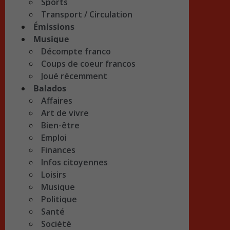
Sports
Transport / Circulation
Émissions
Musique
Décompte franco
Coups de coeur francos
Joué récemment
Balados
Affaires
Art de vivre
Bien-être
Emploi
Finances
Infos citoyennes
Loisirs
Musique
Politique
Santé
Société