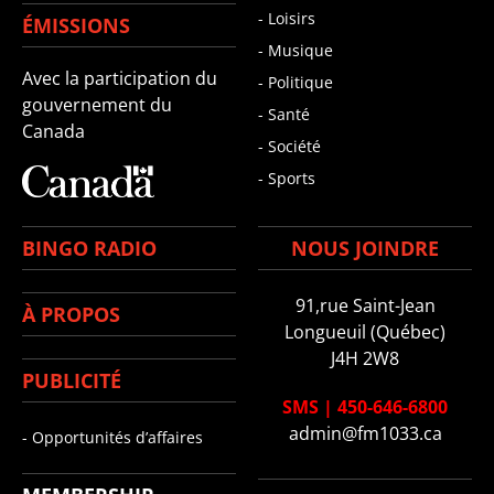
- Loisirs
ÉMISSIONS
- Musique
Avec la participation du
- Politique
gouvernement du
- Santé
Canada
- Société
- Sports
BINGO RADIO
NOUS JOINDRE
91,rue Saint-Jean
À PROPOS
Longueuil (Québec)
J4H 2W8
PUBLICITÉ
SMS
|
450-646-6800
admin@fm1033.ca
- Opportunités d’affaires