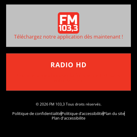
Téléchargez notre application dès maintenant !
RADIO HD
••••••••••••••••••
Comment synthoniser la fréquence HD dans
votre voiture
© 2026 FM 103,3 Tous droits réservés.
Politique de confidentialité
Politique d’accessibilité
Plan du site
Plan d'accessibilite