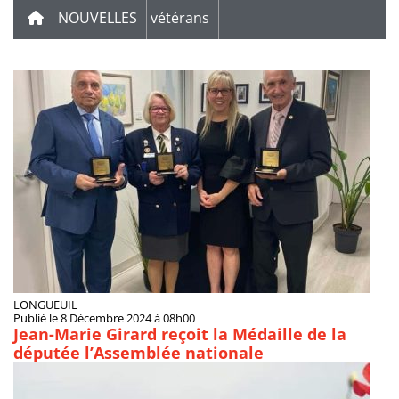
NOUVELLES
vétérans
LONGUEUIL
Publié le 8 Décembre 2024 à 08h00
Jean-Marie Girard reçoit la Médaille de la
députée l’Assemblée nationale