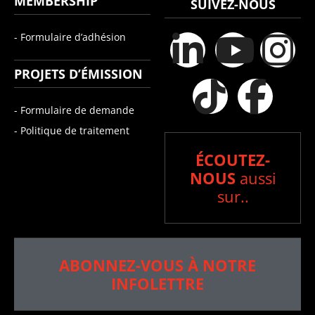
MEMBERSHIP
SUIVEZ-NOUS
- Formulaire d’adhésion
PROJETS D’ÉMISSION
- Formulaire de demande
- Politique de traitement
ÉCOUTEZ-
NOUS
aussi
sur..
ABONNEZ-VOUS À NOTRE
INFOLETTRE