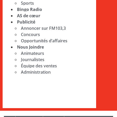
Sports
Bingo Radio
AS de cœur
Publicité
Annoncer sur FM103,3
Concours
Opportunités d’affaires
Nous Joindre
Animateurs
Journalistes
Équipe des ventes
Administration