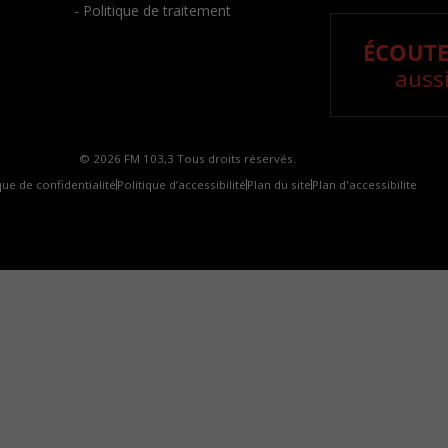
- Politique de traitement
ÉCOUTE
aussi
© 2026 FM 103,3 Tous droits réservés.
que de confidentialité
Politique d’accessibilité
Plan du site
Plan d'accessibilite