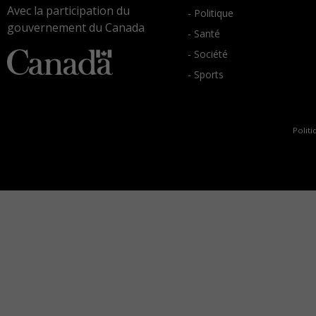
Avec la participation du
- Politique
gouvernement du Canada
- Santé
- Société
- Sports
Politi