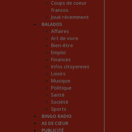
Coups de coeur
francos
Joué récemment
BALADOS
Affaires
Art de vivre
Bien-être
Emploi
Finances
Infos citoyennes
Loisirs
Musique
Politique
Santé
Société
Sports
BINGO RADIO
AS DE CŒUR
PUBLICITÉ