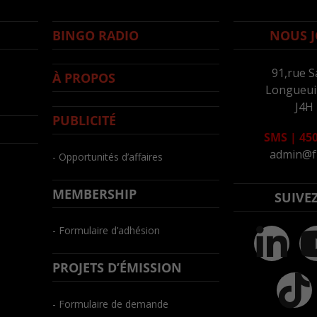
BINGO RADIO
NOUS J
91,rue S
À PROPOS
Longueuil
J4H
PUBLICITÉ
SMS
|
450
admin@f
- Opportunités d’affaires
MEMBERSHIP
SUIVE
- Formulaire d’adhésion
PROJETS D’ÉMISSION
- Formulaire de demande