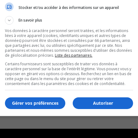
Stocker et/ou accéder à des informations sur un appareil
our dans le ciel
En savoir plus
Vos données à caractère personnel seront traitées, et les informations
liées à votre appareil (cookies, identifiants uniques et autres types de
données) pourront être stockées et consultées par 66 partenaires, ainsi
que partagées avec lui, ou utilisées spécifiquement par ce site. Nos
partenaires et nous-mêmes sommes susceptibles d'utiliser des données
de géolocalisation précises.
Liste des partenaires.
Certains fournisseurs sont susceptibles de traiter vos données à
caractère personnel sur la base de l'intérêt légitime. Vous pouvez vous y
opposer en gérant vos options ci-dessous. Recherchez un lien en bas de
cette page ou dans le menu du site pour gérer ou retirer votre
consentement dans les paramètres des cookies et de confidentialité.
Gérer vos préférences
Autoriser