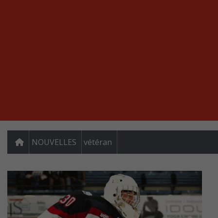
NOUVELLES
vétéran