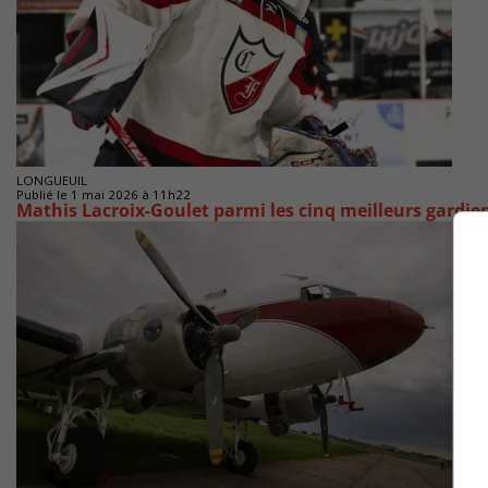
LONGUEUIL
Publié le 1 mai 2026 à 11h22
Mathis Lacroix-Goulet parmi les cinq meilleurs gardi