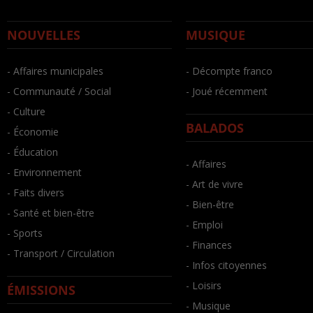
NOUVELLES
MUSIQUE
- Affaires municipales
- Décompte franco
- Communauté / Social
- Joué récemment
- Culture
BALADOS
- Économie
- Éducation
- Affaires
- Environnement
- Art de vivre
- Faits divers
- Bien-être
- Santé et bien-être
- Emploi
- Sports
- Finances
- Transport / Circulation
- Infos citoyennes
- Loisirs
ÉMISSIONS
- Musique