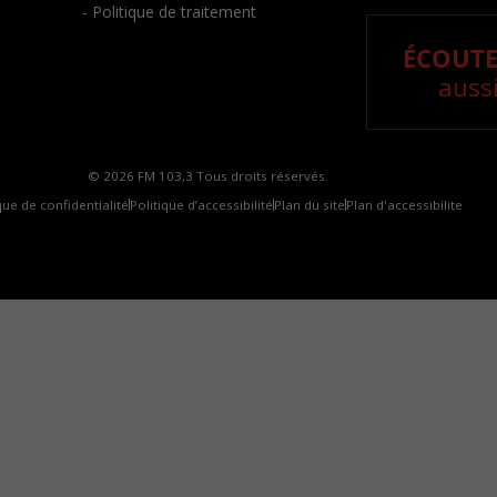
- Politique de traitement
ÉCOUTE
aussi
© 2026 FM 103,3 Tous droits réservés.
que de confidentialité
Politique d’accessibilité
Plan du site
Plan d'accessibilite