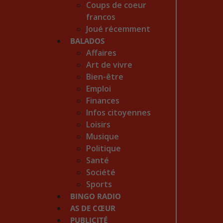
Coups de coeur
francos
Joué récemment
BALADOS
Affaires
Art de vivre
Bien-être
Emploi
Finances
Infos citoyennes
Loisirs
Musique
Politique
Santé
Société
Sports
BINGO RADIO
AS DE CŒUR
PUBLICITÉ