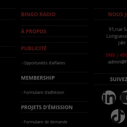
BINGO RADIO
NOUS J
91,rue S
À PROPOS
Longueuil
J4H
PUBLICITÉ
SMS
|
450
admin@f
- Opportunités d’affaires
MEMBERSHIP
SUIVE
- Formulaire d’adhésion
PROJETS D’ÉMISSION
- Formulaire de demande