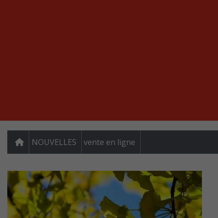
NOUVELLES
vente en ligne