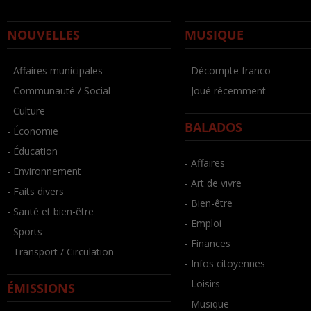
NOUVELLES
MUSIQUE
- Affaires municipales
- Décompte franco
- Communauté / Social
- Joué récemment
- Culture
BALADOS
- Économie
- Éducation
- Affaires
- Environnement
- Art de vivre
- Faits divers
- Bien-être
- Santé et bien-être
- Emploi
- Sports
- Finances
- Transport / Circulation
- Infos citoyennes
- Loisirs
ÉMISSIONS
- Musique