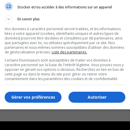
Stocker et/ou accéder à des informations sur un appareil
En savoir plus
Vos données à caractère personnel seront traitées, et les informations
liées à votre appareil (cookies, identifiants uniques et autres types de
données) pourront être stockées et consultées par 66 partenaires, ainsi
que partagées avec lui, ou utilisées spécifiquement par ce site. Nos
partenaires et nous-mêmes sommes susceptibles d'utiliser des données
de géolocalisation précises.
Liste des partenaires.
Certains fournisseurs sont susceptibles de traiter vos données à
caractère personnel sur la base de l'intérêt légitime. Vous pouvez vous y
opposer en gérant vos options ci-dessous. Recherchez un lien en bas de
cette page ou dans le menu du site pour gérer ou retirer votre
consentement dans les paramètres des cookies et de confidentialité.
Gérer vos préférences
Autoriser