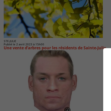
STE-JULIE
Publié le 2 avril 2023 à 15h00
Une vente d’arbres pour les résidents de Sainte-Julie