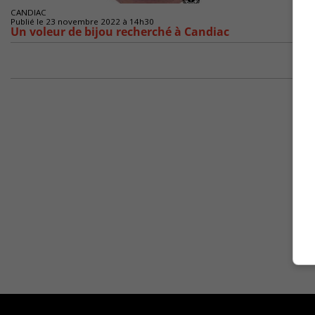
CANDIAC
Publié le 23 novembre 2022 à 14h30
Un voleur de bijou recherché à Candiac