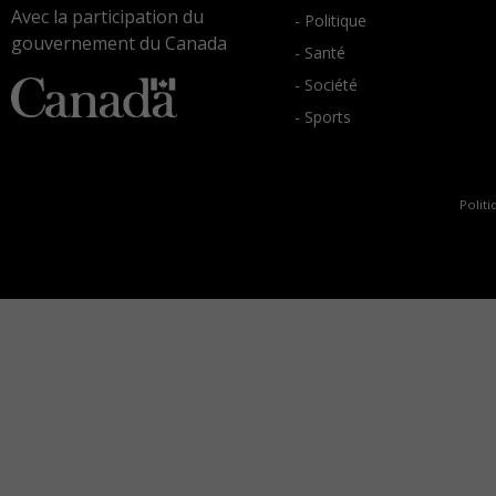
Avec la participation du
- Politique
gouvernement du Canada
- Santé
- Société
- Sports
Politi