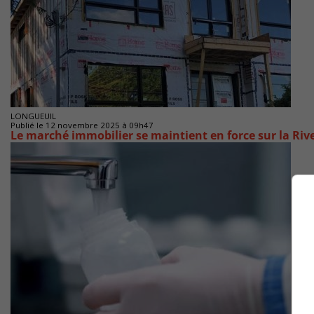
LONGUEUIL
Publié le 12 novembre 2025 à 09h47
Le marché immobilier se maintient en force sur la Riv