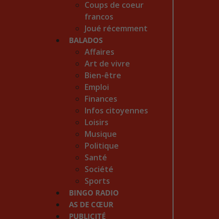
Coups de coeur
francos
Joué récemment
BALADOS
Affaires
Art de vivre
Bien-être
Emploi
Finances
Infos citoyennes
Loisirs
Musique
Politique
Santé
Société
Sports
BINGO RADIO
AS DE CŒUR
PUBLICITÉ