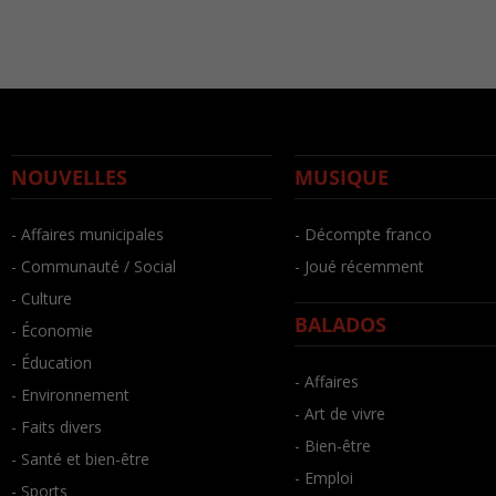
NOUVELLES
MUSIQUE
- Affaires municipales
- Décompte franco
- Communauté / Social
- Joué récemment
- Culture
BALADOS
- Économie
- Éducation
- Affaires
- Environnement
- Art de vivre
- Faits divers
- Bien-être
- Santé et bien-être
- Emploi
- Sports