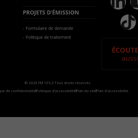
PROJETS D’ÉMISSION
- Formulaire de demande
- Politique de traitement
ÉCOUTE
aussi
© 2026 FM 103,3 Tous droits réservés.
que de confidentialité
Politique d’accessibilité
Plan du site
Plan d'accessibilite