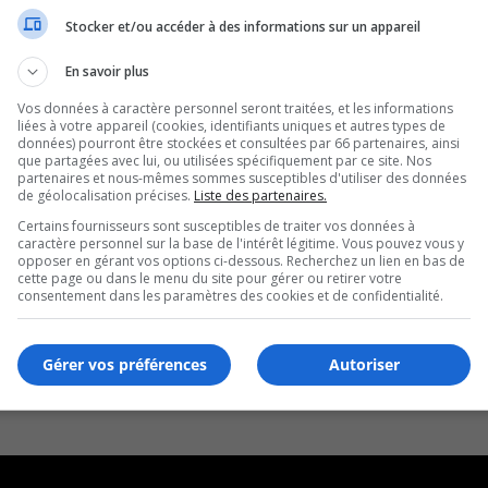
Stocker et/ou accéder à des informations sur un appareil
En savoir plus
Vos données à caractère personnel seront traitées, et les informations
liées à votre appareil (cookies, identifiants uniques et autres types de
données) pourront être stockées et consultées par 66 partenaires, ainsi
que partagées avec lui, ou utilisées spécifiquement par ce site. Nos
partenaires et nous-mêmes sommes susceptibles d'utiliser des données
de géolocalisation précises.
Liste des partenaires.
Certains fournisseurs sont susceptibles de traiter vos données à
caractère personnel sur la base de l'intérêt légitime. Vous pouvez vous y
opposer en gérant vos options ci-dessous. Recherchez un lien en bas de
cette page ou dans le menu du site pour gérer ou retirer votre
consentement dans les paramètres des cookies et de confidentialité.
Gérer vos préférences
Autoriser