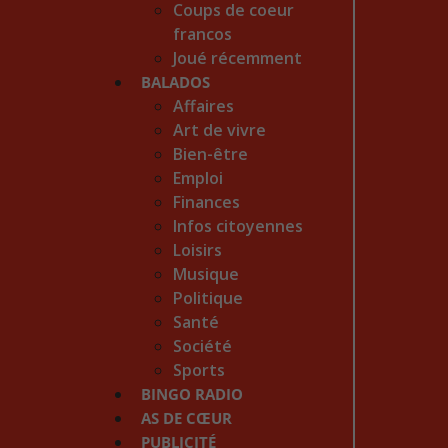
Coups de coeur
francos
Joué récemment
BALADOS
Affaires
Art de vivre
Bien-être
Emploi
Finances
Infos citoyennes
Loisirs
Musique
Politique
Santé
Société
Sports
BINGO RADIO
AS DE CŒUR
PUBLICITÉ