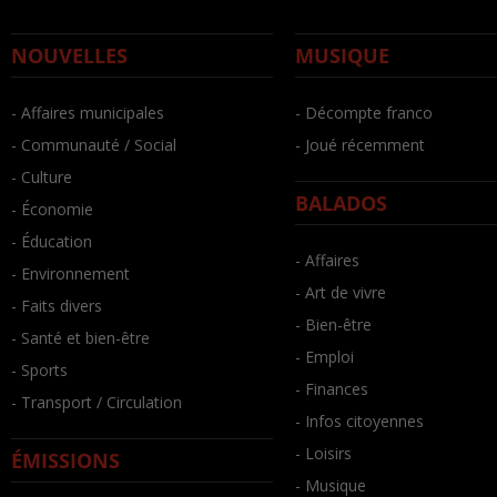
NOUVELLES
MUSIQUE
- Affaires municipales
- Décompte franco
- Communauté / Social
- Joué récemment
- Culture
BALADOS
- Économie
- Éducation
- Affaires
- Environnement
- Art de vivre
- Faits divers
- Bien-être
- Santé et bien-être
- Emploi
- Sports
- Finances
- Transport / Circulation
- Infos citoyennes
- Loisirs
ÉMISSIONS
- Musique