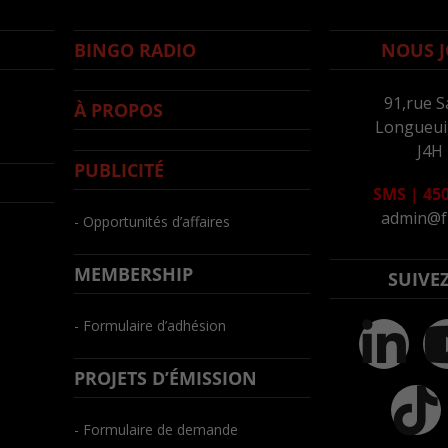
BINGO RADIO
NOUS J
91,rue S
À PROPOS
Longueuil
J4H
PUBLICITÉ
SMS
|
450
admin@f
- Opportunités d’affaires
MEMBERSHIP
SUIVE
- Formulaire d’adhésion
PROJETS D’ÉMISSION
- Formulaire de demande