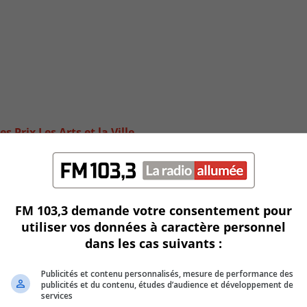
es Prix Les Arts et la Ville
FM 103,3 demande votre consentement pour
utiliser vos données à caractère personnel
dans les cas suivants :
Publicités et contenu personnalisés, mesure de performance des
publicités et du contenu, études d’audience et développement de
services