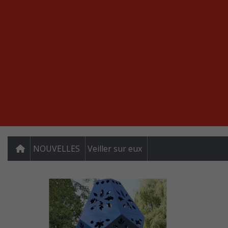
NOUVELLES
Veiller sur eux