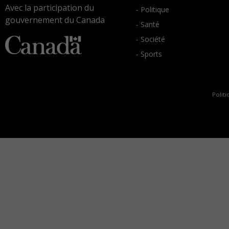
Avec la participation du
- Politique
gouvernement du Canada
- Santé
- Société
- Sports
Politi