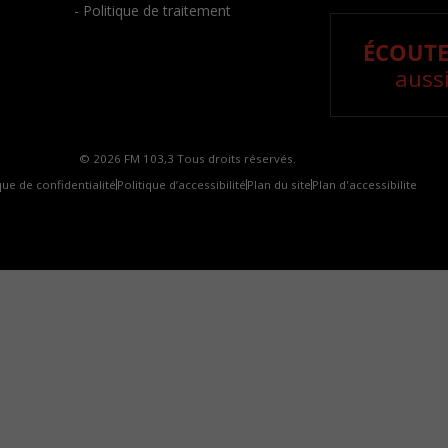
- Politique de traitement
ÉCOUTE
aussi
© 2026 FM 103,3 Tous droits réservés.
que de confidentialité
Politique d’accessibilité
Plan du site
Plan d'accessibilite