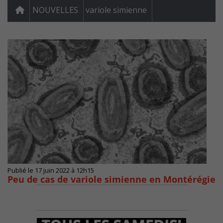
NOUVELLES
variole simienne
Publié le 17 juin 2022 à 12h15
Peu de cas de variole simienne en Montérégie