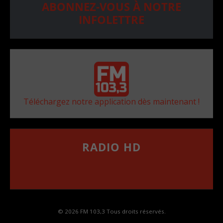
ABONNEZ-VOUS À NOTRE
INFOLETTRE
Téléchargez notre application dès maintenant !
RADIO HD
••••••••••••••••••
Comment synthoniser la fréquence HD dans
votre voiture
© 2026 FM 103,3 Tous droits réservés.