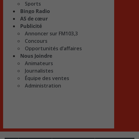
Sports
Bingo Radio
AS de cœur
Publicité
Annoncer sur FM103,3
Concours
Opportunités d’affaires
Nous Joindre
Animateurs
Journalistes
Équipe des ventes
Administration