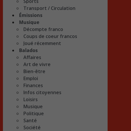
Sports
Transport / Circulation
Émissions
Musique
Décompte franco
Coups de coeur francos
Joué récemment
Balados
Affaires
Art de vivre
Bien-être
Emploi
Finances
Infos citoyennes
Loisirs
Musique
Politique
Santé
Société