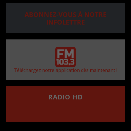
ABONNEZ-VOUS À NOTRE
INFOLETTRE
Téléchargez notre application dès maintenant !
RADIO HD
••••••••••••••••••
Comment synthoniser la fréquence HD dans
votre voiture