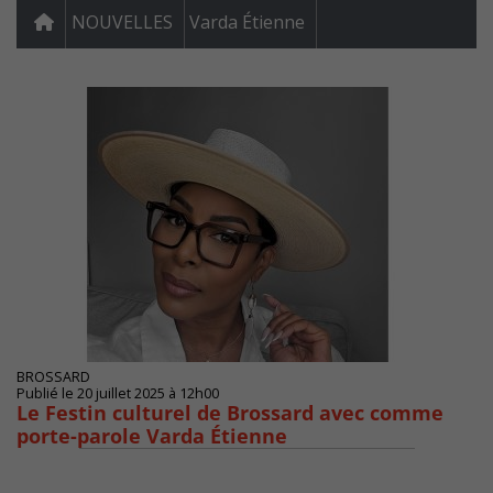
NOUVELLES
Varda Étienne
BROSSARD
Publié le 20 juillet 2025 à 12h00
Le Festin culturel de Brossard avec comme
porte-parole Varda Étienne