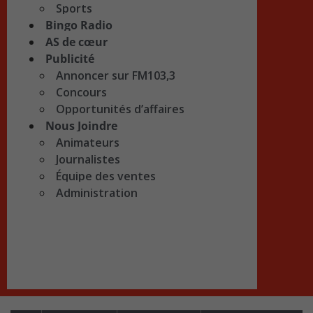
Sports
Bingo Radio
AS de cœur
Publicité
Annoncer sur FM103,3
Concours
Opportunités d’affaires
Nous Joindre
Animateurs
Journalistes
Équipe des ventes
Administration