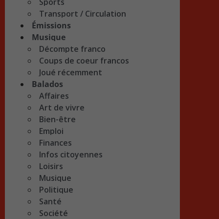
Sports
Transport / Circulation
Émissions
Musique
Décompte franco
Coups de coeur francos
Joué récemment
Balados
Affaires
Art de vivre
Bien-être
Emploi
Finances
Infos citoyennes
Loisirs
Musique
Politique
Santé
Société