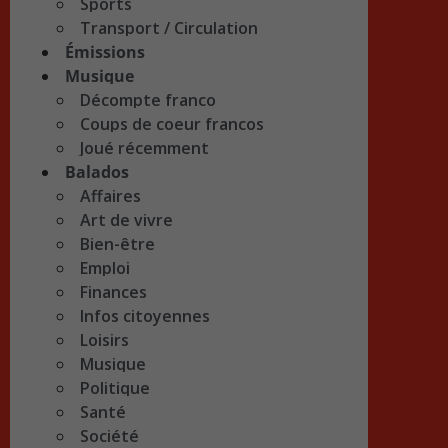
Sports
Transport / Circulation
Émissions
Musique
Décompte franco
Coups de coeur francos
Joué récemment
Balados
Affaires
Art de vivre
Bien-être
Emploi
Finances
Infos citoyennes
Loisirs
Musique
Politique
Santé
Société