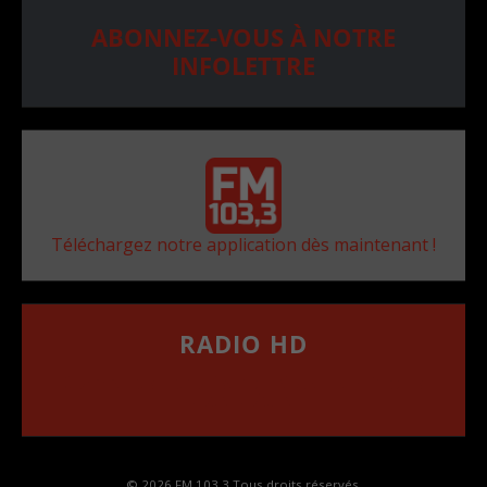
ABONNEZ-VOUS À NOTRE
INFOLETTRE
Téléchargez notre application dès maintenant !
RADIO HD
••••••••••••••••••
Comment synthoniser la fréquence HD dans
votre voiture
© 2026 FM 103,3 Tous droits réservés.