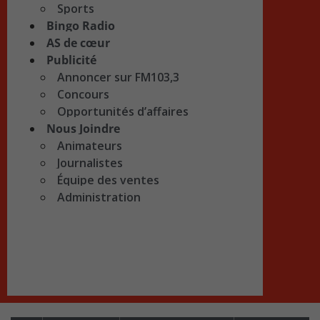
Sports
Bingo Radio
AS de cœur
Publicité
Annoncer sur FM103,3
Concours
Opportunités d’affaires
Nous Joindre
Animateurs
Journalistes
Équipe des ventes
Administration