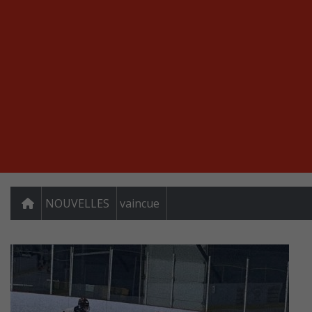
NOUVELLES
vaincue