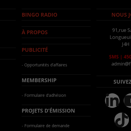
BINGO RADIO
NOUS J
91,rue S
À PROPOS
Longueuil
J4H
PUBLICITÉ
SMS
|
450
admin@f
- Opportunités d’affaires
MEMBERSHIP
SUIVE
- Formulaire d’adhésion
PROJETS D’ÉMISSION
- Formulaire de demande