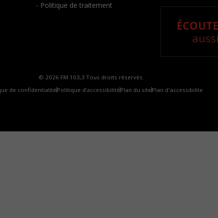
- Politique de traitement
ÉCOUTE
aussi
© 2026 FM 103,3 Tous droits réservés.
que de confidentialité
Politique d’accessibilité
Plan du site
Plan d'accessibilite