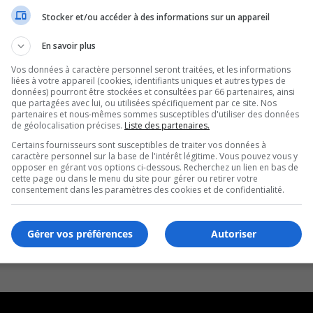
Stocker et/ou accéder à des informations sur un appareil
En savoir plus
Vos données à caractère personnel seront traitées, et les informations
liées à votre appareil (cookies, identifiants uniques et autres types de
données) pourront être stockées et consultées par 66 partenaires, ainsi
que partagées avec lui, ou utilisées spécifiquement par ce site. Nos
partenaires et nous-mêmes sommes susceptibles d'utiliser des données
de géolocalisation précises.
Liste des partenaires.
Certains fournisseurs sont susceptibles de traiter vos données à
caractère personnel sur la base de l'intérêt légitime. Vous pouvez vous y
opposer en gérant vos options ci-dessous. Recherchez un lien en bas de
cette page ou dans le menu du site pour gérer ou retirer votre
consentement dans les paramètres des cookies et de confidentialité.
Gérer vos préférences
Autoriser