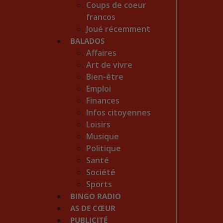
Coups de coeur
francos
Joué récemment
BALADOS
Affaires
Art de vivre
Bien-être
Emploi
Finances
Infos citoyennes
Loisirs
Musique
Politique
Santé
Société
Sports
BINGO RADIO
AS DE CŒUR
PUBLICITÉ