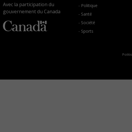
Avec la participation du
- Politique
gouvernement du Canada
- Santé
- Société
- Sports
Politi