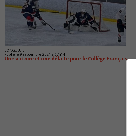
LONGUEUIL
Publié le 9 septembre 2024 à 07h14
Une victoire et une défaite pour le Collège Français