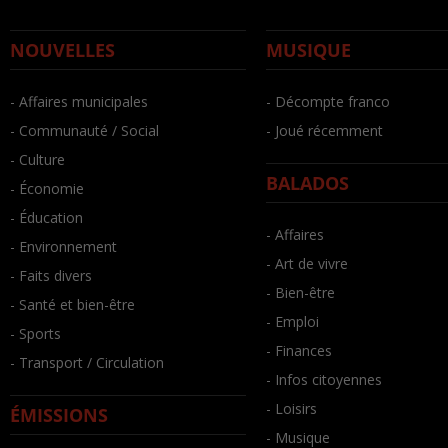
NOUVELLES
MUSIQUE
- Affaires municipales
- Décompte franco
- Communauté / Social
- Joué récemment
- Culture
BALADOS
- Économie
- Éducation
- Affaires
- Environnement
- Art de vivre
- Faits divers
- Bien-être
- Santé et bien-être
- Emploi
- Sports
- Finances
- Transport / Circulation
- Infos citoyennes
- Loisirs
ÉMISSIONS
- Musique