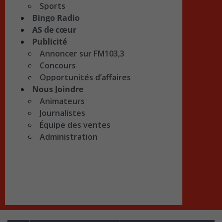
Sports
Bingo Radio
AS de cœur
Publicité
Annoncer sur FM103,3
Concours
Opportunités d’affaires
Nous Joindre
Animateurs
Journalistes
Équipe des ventes
Administration