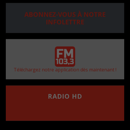
ABONNEZ-VOUS À NOTRE
INFOLETTRE
Téléchargez notre application dès maintenant !
RADIO HD
••••••••••••••••••
Comment synthoniser la fréquence HD dans
votre voiture