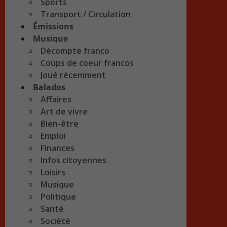
Sports
Transport / Circulation
Émissions
Musique
Décompte franco
Coups de coeur francos
Joué récemment
Balados
Affaires
Art de vivre
Bien-être
Emploi
Finances
Infos citoyennes
Loisirs
Musique
Politique
Santé
Société