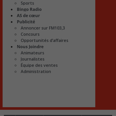
Sports
Bingo Radio
AS de cœur
Publicité
Annoncer sur FM103,3
Concours
Opportunités d’affaires
Nous Joindre
Animateurs
Journalistes
Équipe des ventes
Administration