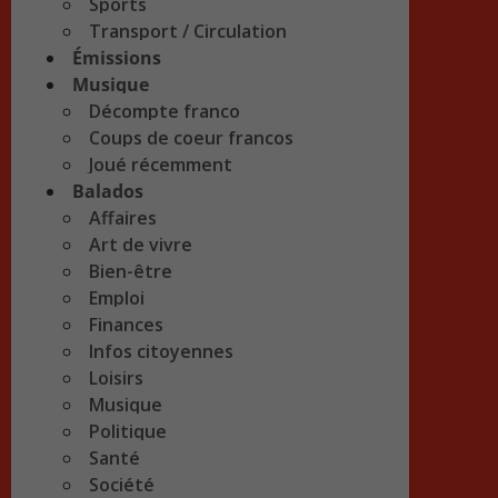
Sports
Transport / Circulation
Émissions
Musique
Décompte franco
Coups de coeur francos
Joué récemment
Balados
Affaires
Art de vivre
Bien-être
Emploi
Finances
Infos citoyennes
Loisirs
Musique
Politique
Santé
Société