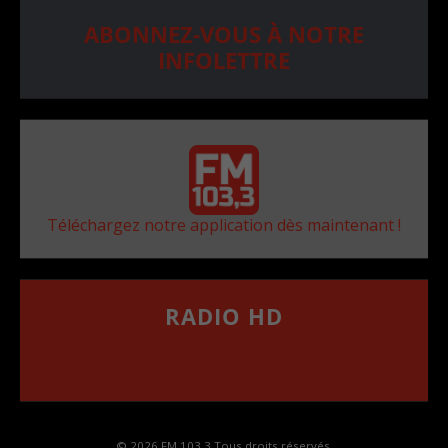
ABONNEZ-VOUS À NOTRE
INFOLETTRE
Téléchargez notre application dès maintenant !
RADIO HD
••••••••••••••••••
Comment synthoniser la fréquence HD dans
votre voiture
© 2026 FM 103,3 Tous droits réservés.