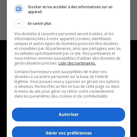
Stocker et/ou accéder à des informations sur un
appareil
En savoir plus
Vos données à caractère personnel seront traitées, et les
informations liées à votre appareil (cookies, identifiants
uniques et autres types de données) pourront être stockées
et consultées par 66 partenaires, ainsi que partagées avec lui,
ou utilisées spécifiquement par ce site. Nos partenaires et
nous-mêmes sommes susceptibles d'utiliser des données de
géolocalisation précises.
Liste des partenaires.
NOUVELLES
MUSIQUE
Certains fournisseurs sont susceptibles de traiter vos
données à caractère personnel sur la base de l'intérêt
- Affaires municipales
- Décompte franco
légitime. Vous pouvez vous y opposer en gérant vos options
ci-dessous. Recherchez un lien en bas de cette page ou dans
- Communauté / Social
- Joué récemment
le menu du site pour gérer ou retirer votre consentement
dans les paramètres des cookies et de confidentialité.
- Culture
BALADOS
- Économie
Autoriser
- Éducation
- Affaires
- Environnement
- Art de vivre
Gérer vos préférences
- Faits divers